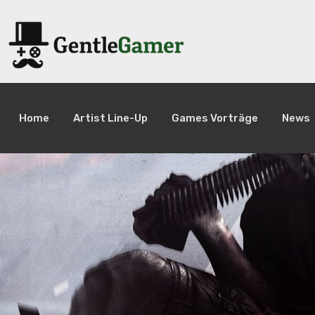
Home
Artist Line-Up
Games Vorträge
News