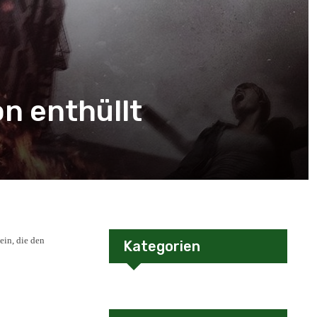
n enthüllt
ein, die den
Kategorien