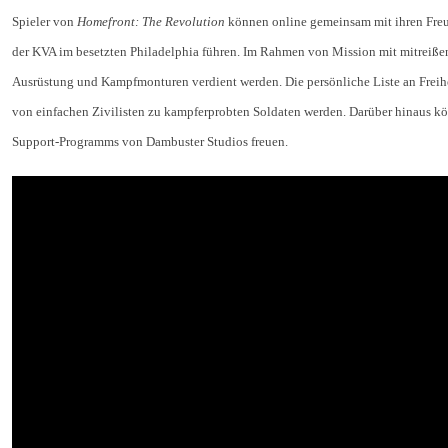
Spieler von
Homefront: The Revolution
können online gemeinsam mit ihren Freu
der KVA im besetzten Philadelphia führen. Im Rahmen von Mission mit mitreiße
Ausrüstung und Kampfmonturen verdient werden. Die persönliche Liste an Freih
von einfachen Zivilisten zu kampferprobten Soldaten werden. Darüber hinaus k
Support-Programms von Dambuster Studios freuen.