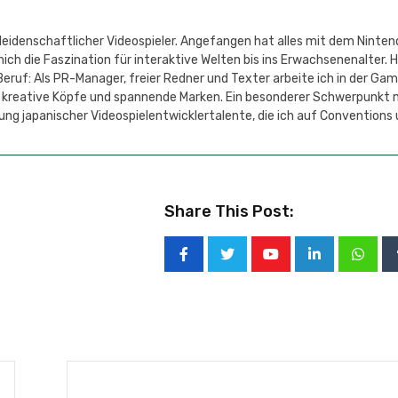
 leidenschaftlicher Videospieler. Angefangen hat alles mit dem Ninten
h die Faszination für interaktive Welten bis ins Erwachsenenalter. 
eruf: Als PR-Manager, freier Redner und Texter arbeite ich in der Ga
 kreative Köpfe und spannende Marken. Ein besonderer Schwerpunkt 
ung japanischer Videospielentwicklertalente, die ich auf Conventions
Share This Post: