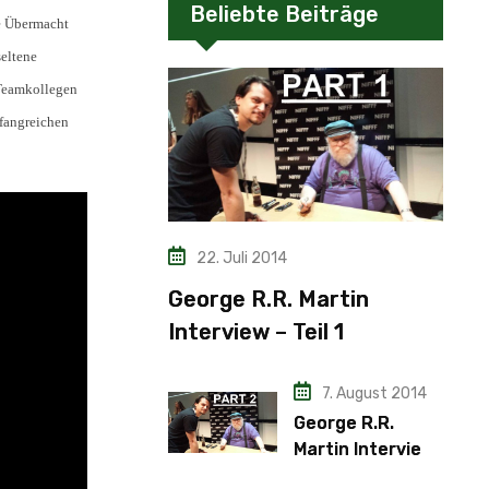
Beliebte Beiträge
he Übermacht
eltene
 Teamkollegen
mfangreichen
22. Juli 2014
George R.R. Martin
Interview – Teil 1
7. August 2014
George R.R.
Martin Interview
– Teil 2