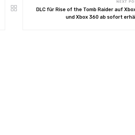
NEXT PO
DLC für Rise of the Tomb Raider auf Xbo
und Xbox 360 ab sofort erhäl