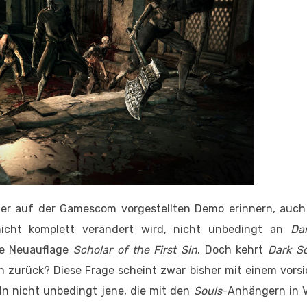
 der auf der Gamescom vorgestellten Demo erinnern, auc
nicht komplett verändert wird, nicht unbedingt an
Dar
te Neuauflage
Scholar of the First Sin
. Doch kehrt
Dark So
n zurück? Diese Frage scheint zwar bisher mit einem vors
n nicht unbedingt jene, die mit den
Souls
-Anhängern in 