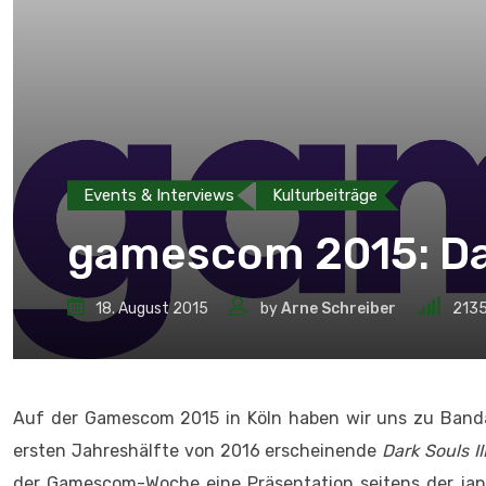
Events & Interviews
Kulturbeiträge
gamescom 2015: Dar
18. August 2015
by
Arne Schreiber
213
Auf der Gamescom 2015 in Köln haben wir uns zu Banda
ersten Jahreshälfte von 2016 erscheinende
Dark Souls II
der Gamescom-Woche eine Präsentation seitens der japa