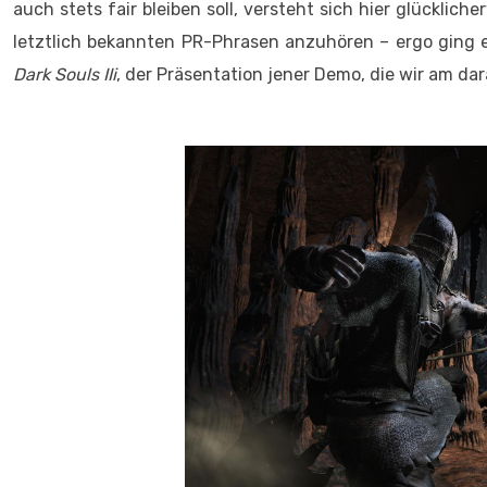
auch stets fair bleiben soll, versteht sich hier glücklic
letztlich bekannten PR-Phrasen anzuhören – ergo ging 
Dark Souls IIi
, der Präsentation jener Demo, die wir am da