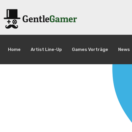
Home
Artist Line-Up
Games Vorträge
News