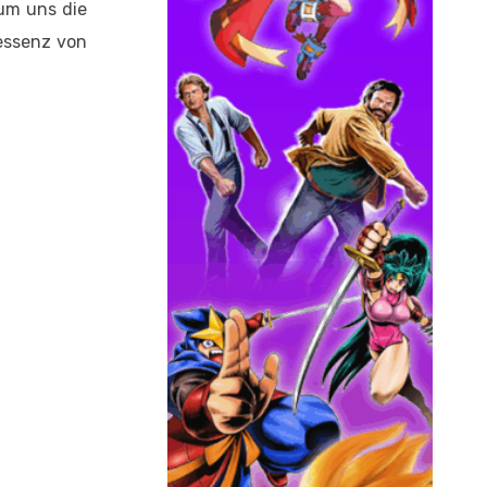
 um uns die
essenz von