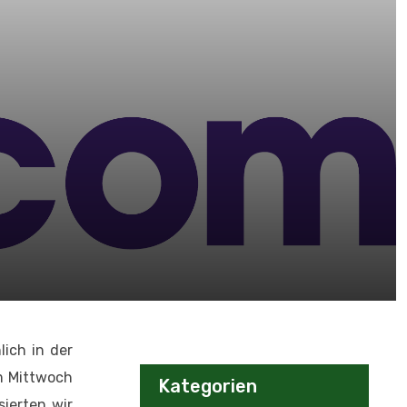
ich in der
m Mittwoch
Kategorien
ierten wir