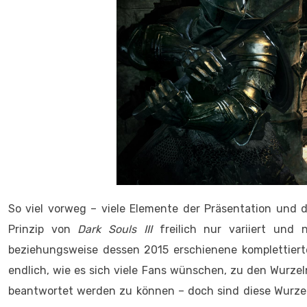
So viel vorweg – viele Elemente der Präsentation und
Prinzip von
Dark Souls III
freilich nur variiert und 
beziehungsweise dessen 2015 erschienene komplettier
endlich, wie es sich viele Fans wünschen, zu den Wurzel
beantwortet werden zu können – doch sind diese Wurzel