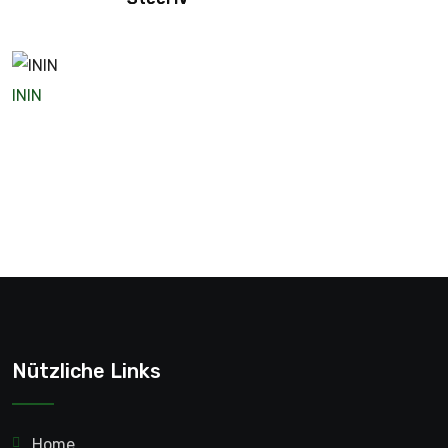
ININ
Nützliche Links
Home