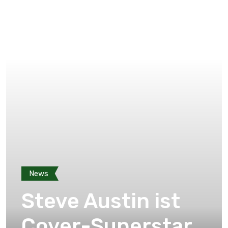
News
Steve Austin ist
Cover-Superstar