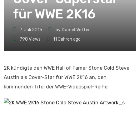
für WWE 2K16
7. Juli 2015
by
Daniel Vetter
798
Views
11 Jahren ago
2K kündigte den WWE Hall of Famer Stone Cold Steve
Austin als Cover-Star für WWE 2K16 an, den
kommenden Titel der WWE-Videospiel-Reihe.