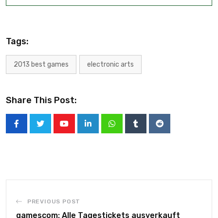
Tags:
2013 best games
electronic arts
Share This Post:
PREVIOUS POST
gamescom: Alle Tagestickets ausverkauft