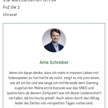
Star Wars Battlefront on PS4
PvZ GW 2
Unravel
Arne Schreiber
Wenn ich daran denke, dass ich mehr in meinem Leben mit
Videospielen zu tun hatte als nicht, zeigt es mir zum einen,
wie alt ich bin und wie lange ich mittlerweile dem Gaming
zugetan bin. Meine erste Konsole war das SNES und
spätestens ab diesem Zeitpunkt war ich dieser Leidenschaft
verfallen, die bis heute anhält. Auch wenn durch den Alltag
leider die Zeiten von verspielten Tagen vorbei sind.