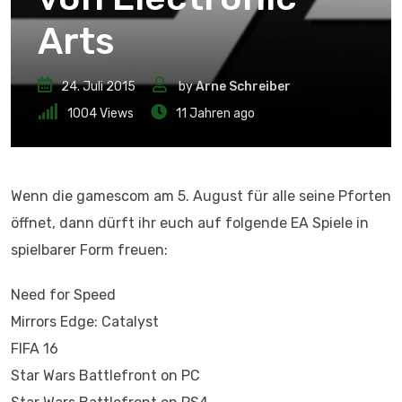
Arts
24. Juli 2015
by
Arne Schreiber
1004
Views
11 Jahren ago
Wenn die gamescom am 5. August für alle seine Pforten
öffnet, dann dürft ihr euch auf folgende EA Spiele in
spielbarer Form freuen:
Need for Speed
Mirrors Edge: Catalyst
FIFA 16
Star Wars Battlefront on PC