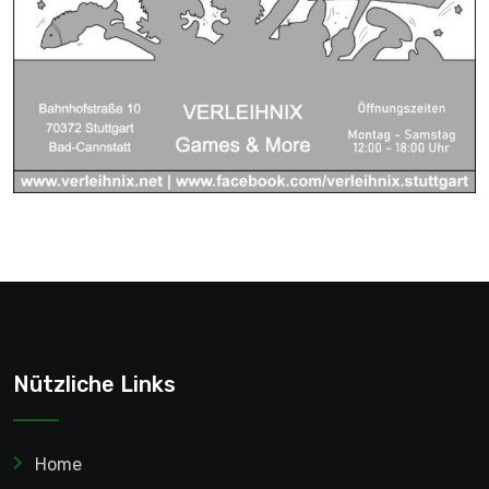
Nützliche Links
Home