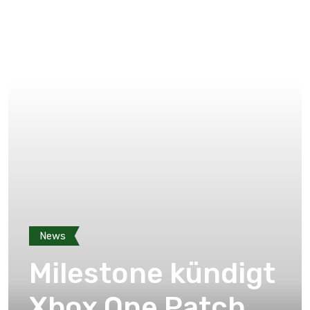
News
Milestone kündigt
Xbox One Patch