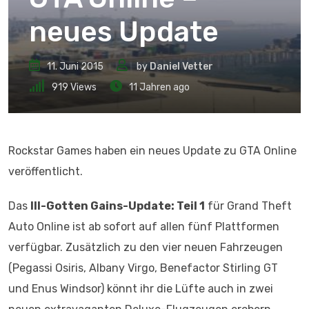
neues Update
11. Juni 2015
by
Daniel Vetter
919
Views
11 Jahren ago
Rockstar Games haben ein neues Update zu GTA Online
veröffentlicht.
Das
Ill-Gotten Gains-Update: Teil 1
für Grand Theft
Auto Online ist ab sofort auf allen fünf Plattformen
verfügbar. Zusätzlich zu den vier neuen Fahrzeugen
(Pegassi Osiris, Albany Virgo, Benefactor Stirling GT
und Enus Windsor) könnt ihr die Lüfte auch in zwei