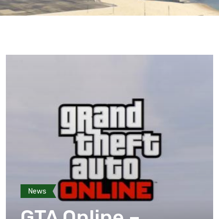
News
GTA Online –