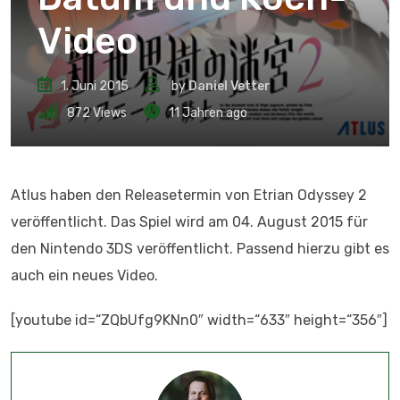
Video
1. Juni 2015
by
Daniel Vetter
872
Views
11 Jahren ago
Atlus haben den Releasetermin von Etrian Odyssey 2
veröffentlicht. Das Spiel wird am 04. August 2015 für
den Nintendo 3DS veröffentlicht. Passend hierzu gibt es
auch ein neues Video.
[youtube id=“ZQbUfg9KNn0″ width=“633″ height=“356″]