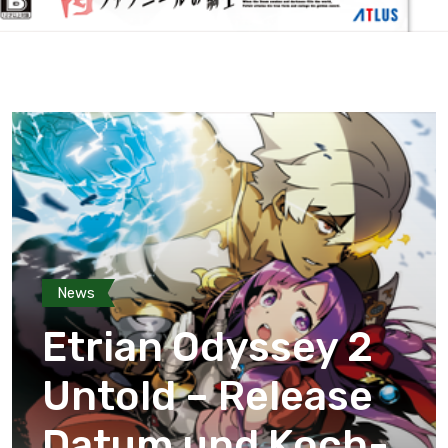
News
Etrian Odyssey 2
Untold – Release
Datum und Koch-