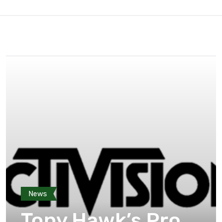
News
Tony Hawk’s Pro