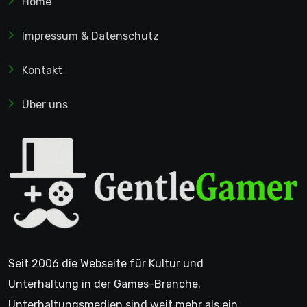
Home
Impressum & Datenschutz
Kontakt
Über uns
Seit 2006 die Webseite für Kultur und
Unterhaltung in der Games-Branche.
Unterhaltungsmedien sind weit mehr als ein