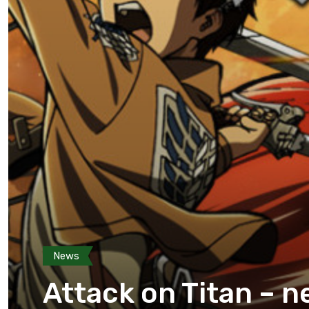
News
Attack on Titan – ne