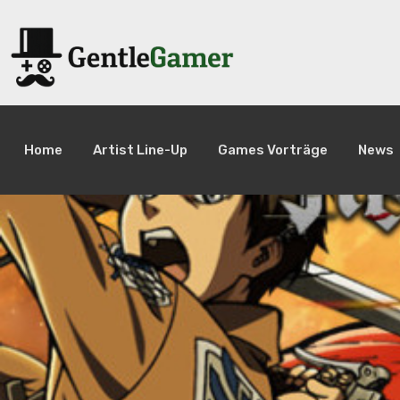
Home
Artist Line-Up
Games Vorträge
News