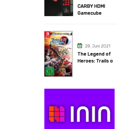
CARBY HDMI
Gamecube
Adapter
28. Juni 2021
The Legend of
Heroes: Trails of
Cold Steel IV