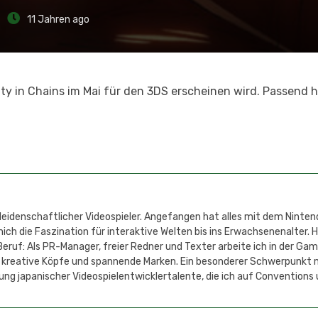
11 Jahren ago
y in Chains im Mai für den 3DS erscheinen wird. Passend h
 leidenschaftlicher Videospieler. Angefangen hat alles mit dem Ninten
h die Faszination für interaktive Welten bis ins Erwachsenenalter. 
eruf: Als PR-Manager, freier Redner und Texter arbeite ich in der Ga
 kreative Köpfe und spannende Marken. Ein besonderer Schwerpunkt 
ung japanischer Videospielentwicklertalente, die ich auf Conventions