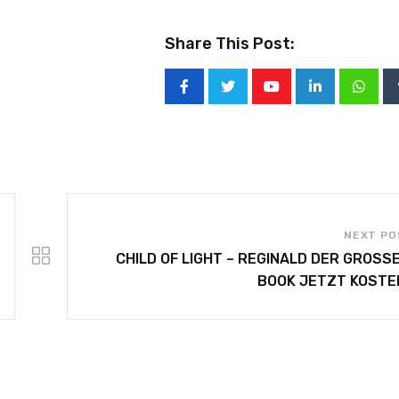
Share This Post:
NEXT PO
CHILD OF LIGHT – REGINALD DER GROSS
BOOK JETZT KOSTE