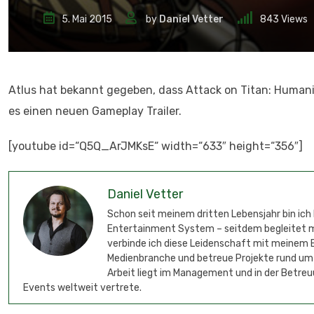
5. Mai 2015
by
Daniel Vetter
843
Views
Atlus hat bekannt gegeben, dass Attack on Titan: Humanit
es einen neuen Gameplay Trailer.
[youtube id=“Q5Q_ArJMKsE“ width=“633″ height=“356″]
Daniel Vetter
Schon seit meinem dritten Lebensjahr bin ich
Entertainment System – seitdem begleitet mic
verbinde ich diese Leidenschaft mit meinem B
Medienbranche und betreue Projekte rund um
Arbeit liegt im Management und in der Betreu
Events weltweit vertrete.