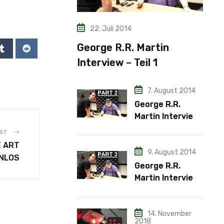
22. Juli 2014
George R.R. Martin
Interview – Teil 1
7. August 2014
George R.R.
Martin Interview
– Teil 2
ST
E ART
9. August 2014
NLOS
George R.R.
Martin Interview
– Teil 3
14. November
2018