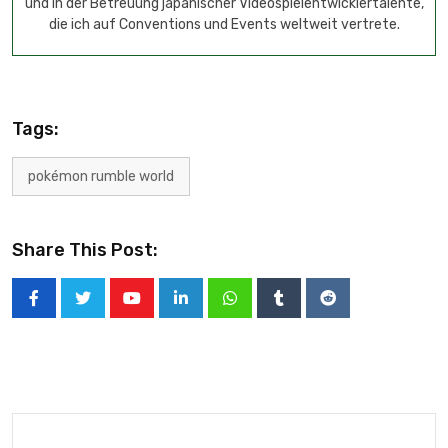
und in der Betreuung japanischer Videospielentwicklertalente,
die ich auf Conventions und Events weltweit vertrete.
Tags:
pokémon rumble world
Share This Post: