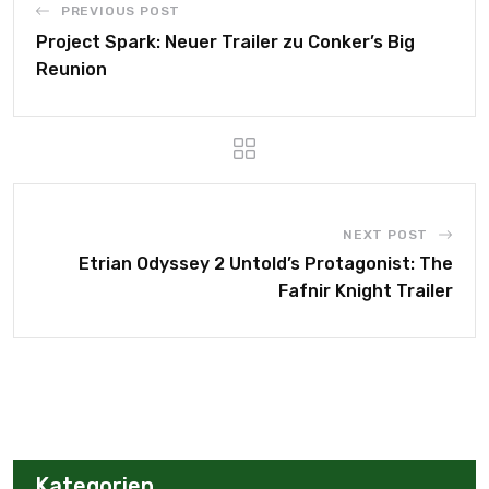
PREVIOUS POST
Project Spark: Neuer Trailer zu Conker’s Big
Reunion
NEXT POST
Etrian Odyssey 2 Untold’s Protagonist: The
Fafnir Knight Trailer
Kategorien