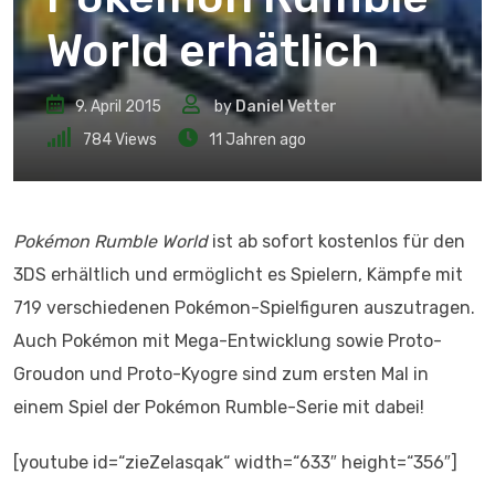
World erhätlich
9. April 2015
by
Daniel Vetter
784
Views
11 Jahren ago
Pokémon Rumble World
ist ab sofort kostenlos für den
3DS erhältlich und ermöglicht es Spielern, Kämpfe mit
719 verschiedenen Pokémon-Spielfiguren auszutragen.
Auch Pokémon mit Mega-Entwicklung sowie Proto-
Groudon und Proto-Kyogre sind zum ersten Mal in
einem Spiel der Pokémon Rumble-Serie mit dabei!
[youtube id=“zieZelasqak“ width=“633″ height=“356″]