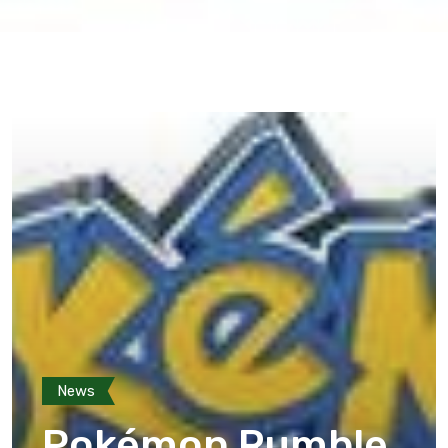
News
Pokémon Rumble