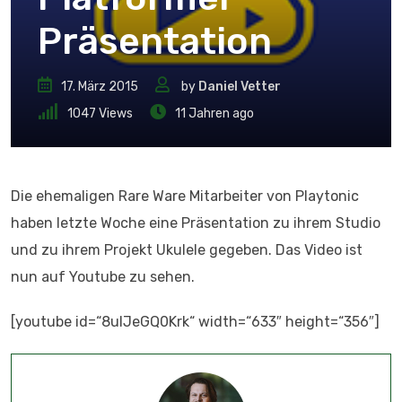
Präsentation
17. März 2015
by
Daniel Vetter
1047
Views
11 Jahren ago
Die ehemaligen Rare Ware Mitarbeiter von Playtonic
haben letzte Woche eine Präsentation zu ihrem Studio
und zu ihrem Projekt Ukulele gegeben. Das Video ist
nun auf Youtube zu sehen.
[youtube id=“8ulJeGQ0Krk“ width=“633″ height=“356″]