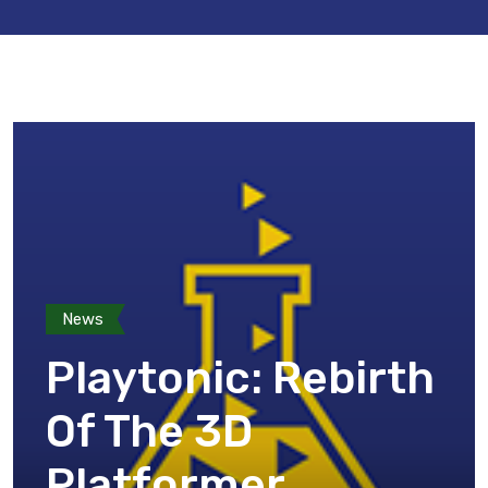
News
Playtonic: Rebirth
Of The 3D
Platformer