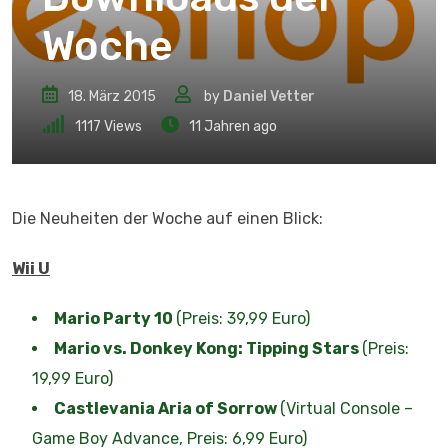
Woche
18. März 2015
by
Daniel Vetter
1117
Views
11 Jahren ago
Die Neuheiten der Woche auf einen Blick:
Wii U
Mario Party 10
(Preis: 39,99 Euro)
Mario vs. Donkey Kong: Tipping Stars
(Preis:
19,99 Euro)
Castlevania Aria of Sorrow
(Virtual Console –
Game Boy Advance, Preis: 6,99 Euro)