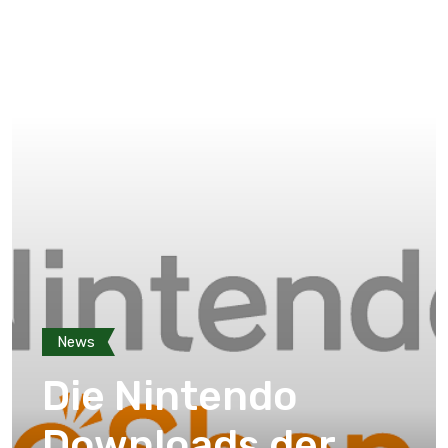
News
Die Nintendo
Downloads der