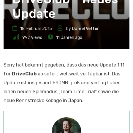
Update
18. Februar 2015
by
Daniel Vetter
997
Views
11 Jahren ago
Sony hat bekannt gegeben, dass das neue Update 1.11
für
DriveClub
ab sofort weltweit verfügbar ist. Das
Update ist insgesamt 690MB groß und verfügt über
einen neuen Spiemodus „Team Time Trial“ sowie die
neue Rennstrecke Kobago in Japan.