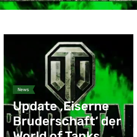
News
Update ‚Eiserne
Bruderschaft‘ der
World of Tanks