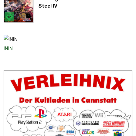
Steel IV
ININ