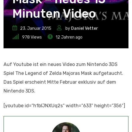
Minuten Video
23. Januar 2015
by
Daniel Vetter
978
Views
12 Jahren ago
Auf Youtube ist ein neues Video zum Nintendo 3DS
Spiel The Legend of Zelda Majoras Mask aufgetaucht.
Das Spiel erscheint Mitte Februar exklusiv auf dem
Nintendo 3DS.
[youtube id=“h1bIJNXUq2s“ width=“633″ height=“356″]