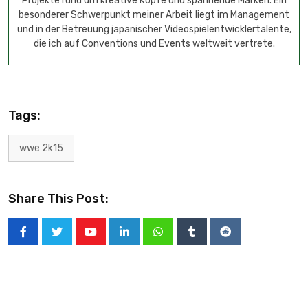
Projekte rund um kreative Köpfe und spannende Marken. Ein
besonderer Schwerpunkt meiner Arbeit liegt im Management
und in der Betreuung japanischer Videospielentwicklertalente,
die ich auf Conventions und Events weltweit vertrete.
Tags:
wwe 2k15
Share This Post: