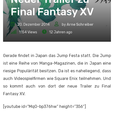
Final Fantasy XV
20. Dezember 2014
by
Arne Schreiber
1154
Views
12 Jahren ago
Gerade findet in Japan das Jump Festa statt. Die Jump
ist eine Reihe von Manga-Magazinen, die in Japan eine
riesige Populärität besitzen. Da ist es naheliegend, dass
auch Videospielfirmen wie Square Enix teilnehmen. Und
so kommt auch von dort der neue Trailer zu Final
Fantasy XV.
[youtube id=“MqO-bp376hw“ height=“356″]