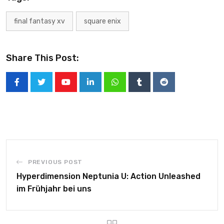
final fantasy xv
square enix
Share This Post:
PREVIOUS POST
Hyperdimension Neptunia U: Action Unleashed
im Frühjahr bei uns