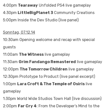
4:00pm
Tearaway
Unfolded PS4 live gameplay
4:30pm
LittleBigPlanet 3
Community Creations
5:00pm Inside the Dev Studio (live panel)
Sonntag, 07.12.14
10:30am Opening welcome and recap with special
guests
11:00am
The Witness
live gameplay
11:30am
Grim Fandango Remastered
live gameplay
12:00pm
The Tomorrow Children
live gameplay
12:30pm Prototype to Product (live panel excerpt)
1:00pm
Lara Croft & The Temple of Osiris
live
gameplay
1:30pm World Wide Studios Town Hall (live discussion)
2:00pm
Far Cry 4
: From the Developer’s Mind to the