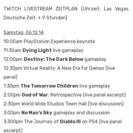
TWITCH LIVESTREAM ZEITPLAN (Uhrzeit: Las Vegas.
Deutsche Zeit: + 9 Stunden)
Samstag, 06.12.14
10:00am PlayStation Experience keynote
11:30am
Dying Light
live gameplay
12:00pm
Destiny: The Dark Below
gameplay
12:30pm Virtual Reality: A New Era for Games (live
panel)
1:30pm
The Tomorrow Children
live gameplay
2:00pm
God of War
: Retrospective (live panel excerpt)
2:30pm World Wide Studios Town Hall (live discussion)
3:00pm
No Man’s Sky
gameplay and discussion
3:300pm The Journey of
Diablo III
on PS4 (live panel
excerpt)