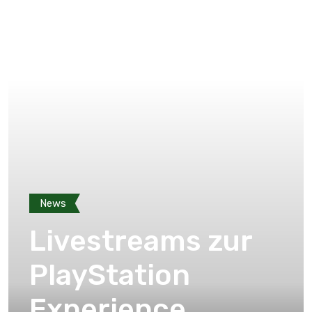
News
Livestreams zur
PlayStation
Experience