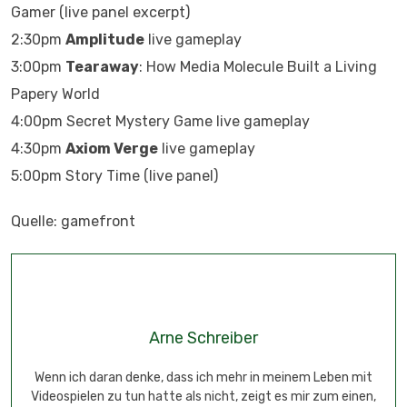
Gamer (live panel excerpt)
2:30pm
Amplitude
live gameplay
3:00pm
Tearaway
: How Media Molecule Built a Living
Papery World
4:00pm Secret Mystery Game live gameplay
4:30pm
Axiom Verge
live gameplay
5:00pm Story Time (live panel)
Quelle: gamefront
Arne Schreiber
Wenn ich daran denke, dass ich mehr in meinem Leben mit
Videospielen zu tun hatte als nicht, zeigt es mir zum einen,