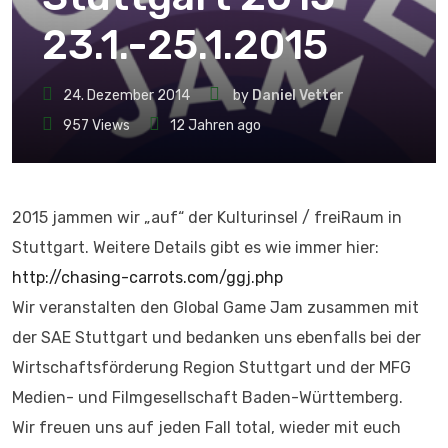
23.1.-25.1.2015
24. Dezember 2014
by
Daniel Vetter
957
Views
12 Jahren ago
2015 jammen wir „auf“ der Kulturinsel / freiRaum in
Stuttgart. Weitere Details gibt es wie immer hier:
http://chasing-carrots.com/ggj.php
Wir veranstalten den Global Game Jam zusammen mit
der SAE Stuttgart und bedanken uns ebenfalls bei der
Wirtschaftsförderung Region Stuttgart und der MFG
Medien- und Filmgesellschaft Baden-Württemberg.
Wir freuen uns auf jeden Fall total, wieder mit euch