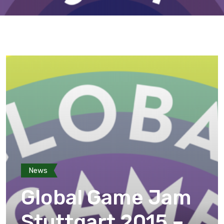
News
Global Game Jam
Stuttgart 2015 –