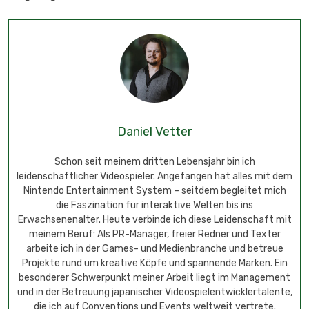
Daniel Vetter
Schon seit meinem dritten Lebensjahr bin ich
leidenschaftlicher Videospieler. Angefangen hat alles mit dem
Nintendo Entertainment System – seitdem begleitet mich
die Faszination für interaktive Welten bis ins
Erwachsenenalter. Heute verbinde ich diese Leidenschaft mit
meinem Beruf: Als PR-Manager, freier Redner und Texter
arbeite ich in der Games- und Medienbranche und betreue
Projekte rund um kreative Köpfe und spannende Marken. Ein
besonderer Schwerpunkt meiner Arbeit liegt im Management
und in der Betreuung japanischer Videospielentwicklertalente,
die ich auf Conventions und Events weltweit vertrete.