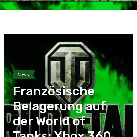
News
Französische
Belagerung auf
der World of
Tanks: Xbox 360