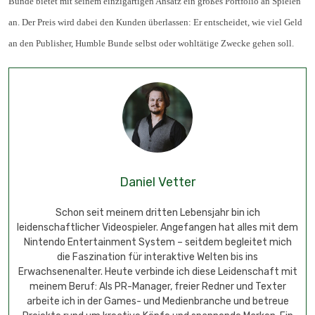
Bunde bietet mit seinem einzigartigen Ansatz ein großes Portfolio an Spielen
an. Der Preis wird dabei den Kunden überlassen: Er entscheidet, wie viel Geld
an den Publisher, Humble Bunde selbst oder wohltätige Zwecke gehen soll.
Daniel Vetter
Schon seit meinem dritten Lebensjahr bin ich
leidenschaftlicher Videospieler. Angefangen hat alles mit dem
Nintendo Entertainment System – seitdem begleitet mich
die Faszination für interaktive Welten bis ins
Erwachsenenalter. Heute verbinde ich diese Leidenschaft mit
meinem Beruf: Als PR-Manager, freier Redner und Texter
arbeite ich in der Games- und Medienbranche und betreue