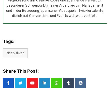
Projekte rund um kreative Köpfe und spannende Marken. Ein
besonderer Schwerpunkt meiner Arbeit liegt im Management
und in der Betreuung japanischer Videospielentwicklertalente,
die ich auf Conventions und Events weltweit vertrete.
Tags:
deep silver
Share This Post: