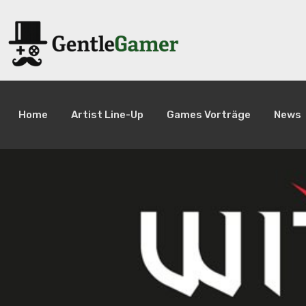
Home
Artist Line-Up
Games Vorträge
News