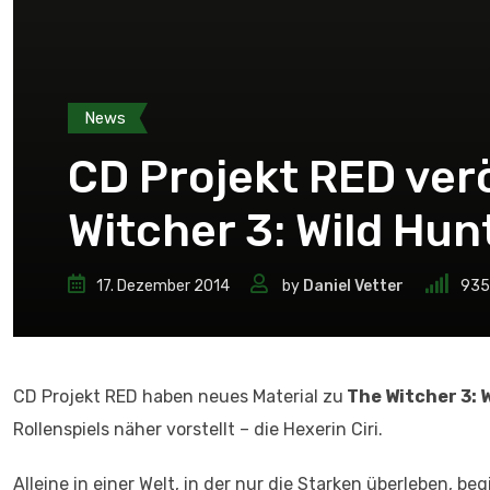
News
CD Projekt RED verö
Witcher 3: Wild Hun
17. Dezember 2014
by
Daniel Vetter
935
CD Projekt RED haben neues Material zu
The Witcher 3: 
Rollenspiels näher vorstellt – die Hexerin Ciri.
Alleine in einer Welt, in der nur die Starken überleben, be