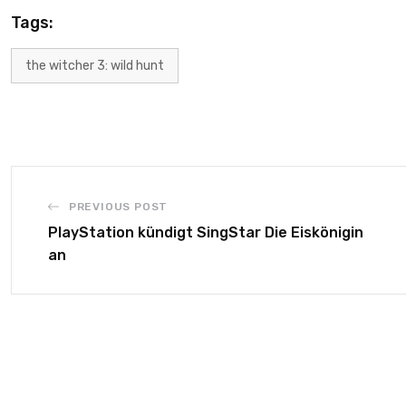
Tags:
the witcher 3: wild hunt
PREVIOUS POST
PlayStation kündigt SingStar Die Eiskönigin
an