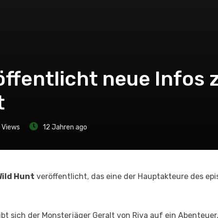
ffentlicht neue Infos z
t
Views
12 Jahren ago
Wild Hunt
veröffentlicht, das eine der Hauptakteure des ep
gibt sich der Monsterjäger Geralt von Riva auf ein Abenteuer,