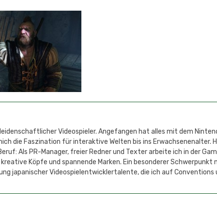
 leidenschaftlicher Videospieler. Angefangen hat alles mit dem Ninten
h die Faszination für interaktive Welten bis ins Erwachsenenalter. 
eruf: Als PR-Manager, freier Redner und Texter arbeite ich in der Ga
 kreative Köpfe und spannende Marken. Ein besonderer Schwerpunkt 
ung japanischer Videospielentwicklertalente, die ich auf Conventions