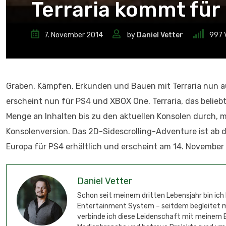
Terraria kommt fü
7. November 2014
by
Daniel Vetter
997
Graben, Kämpfen, Erkunden und Bauen mit Terraria nun a
erscheint nun für PS4 und XBOX One. Terraria, das belie
Menge an Inhalten bis zu den aktuellen Konsolen durch, mi
Konsolenversion. Das 2D-Sidescrolling-Adventure ist ab 
Europa für PS4 erhältlich und erscheint am 14. November
Daniel Vetter
Schon seit meinem dritten Lebensjahr bin ich
Entertainment System – seitdem begleitet mic
verbinde ich diese Leidenschaft mit meinem B