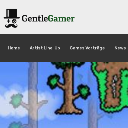
Home
Artist Line-Up
Games Vorträge
News