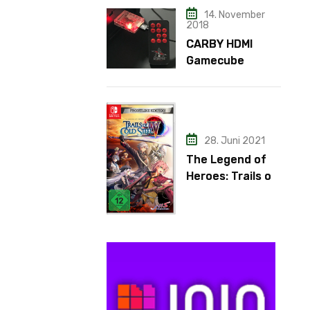
14. November
2018
CARBY HDMI
Gamecube
Adapter
28. Juni 2021
The Legend of
Heroes: Trails of
Cold Steel IV