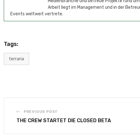
Medienbranche und betreue Projekte rund um
Arbeit liegt im Management und in der Betreu
Events weltweit vertrete.
Tags:
terraria
PREVIOUS POST
THE CREW STARTET DIE CLOSED BETA