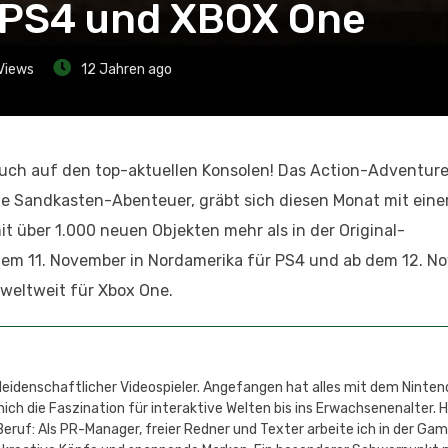
r PS4 und XBOX One
Views
12 Jahren ago
uch auf den top-aktuellen Konsolen! Das Action-Adventure 
bte Sandkasten-Abenteuer, gräbt sich diesen Monat mit ein
t über 1.000 neuen Objekten mehr als in der Original-
dem 11. November in Nordamerika für PS4 und ab dem 12. N
 weltweit für Xbox One.
 leidenschaftlicher Videospieler. Angefangen hat alles mit dem Ninten
h die Faszination für interaktive Welten bis ins Erwachsenenalter. 
eruf: Als PR-Manager, freier Redner und Texter arbeite ich in der Ga