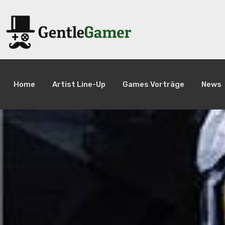
Home
Artist Line-Up
Games Vorträge
News