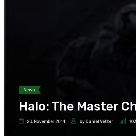
News
Halo: The Master Ch
20. November 2014
by
Daniel Vetter
10