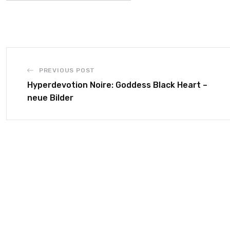
PREVIOUS POST
Hyperdevotion Noire: Goddess Black Heart –
neue Bilder