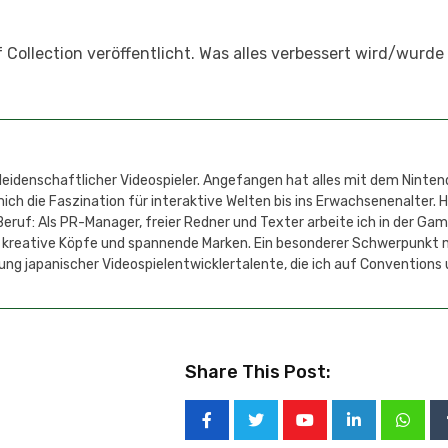
Collection veröffentlicht. Was alles verbessert wird/wurde 
 leidenschaftlicher Videospieler. Angefangen hat alles mit dem Ninten
h die Faszination für interaktive Welten bis ins Erwachsenenalter. 
eruf: Als PR-Manager, freier Redner und Texter arbeite ich in der Ga
 kreative Köpfe und spannende Marken. Ein besonderer Schwerpunkt 
ung japanischer Videospielentwicklertalente, die ich auf Conventions
Share This Post: