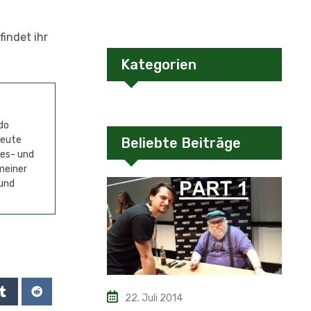
findet ihr
Kategorien
do
Heute
Beliebte Beiträge
mes- und
meiner
 und
22. Juli 2014