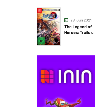
28. Juni 2021
The Legend of
Heroes: Trails of
Cold Steel IV