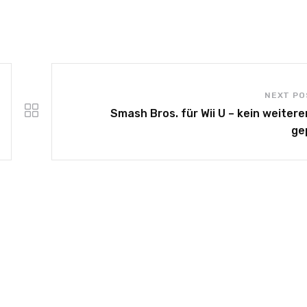
NEXT PO
Smash Bros. für Wii U – kein weitere
ge