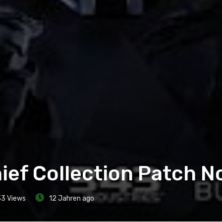
ief Collection Patch N
33
Views
12 Jahren ago