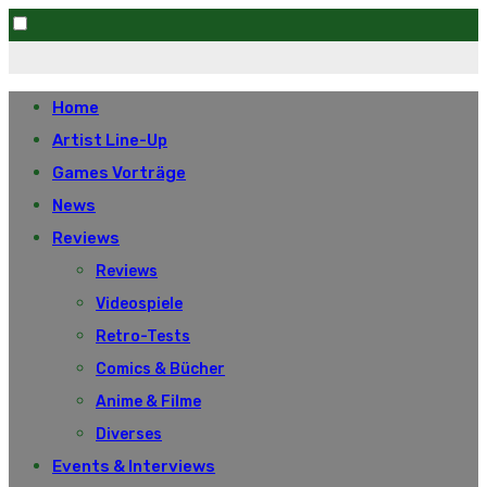
Skip
to
Home
content
Artist Line-Up
Games Vorträge
News
Reviews
Reviews
Videospiele
Retro-Tests
Comics & Bücher
Anime & Filme
Diverses
Events & Interviews