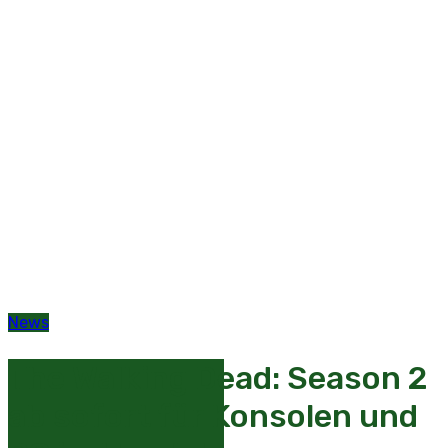
News
The Walking Dead: Season 2
ab sofort für Konsolen und