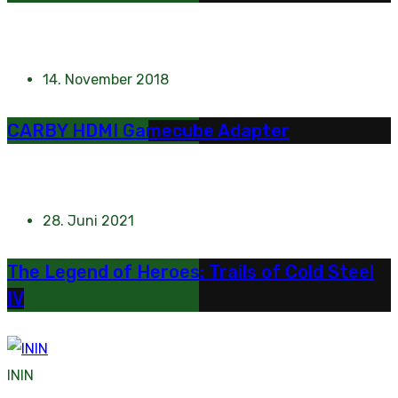
14. November 2018
CARBY HDMI Gamecube Adapter
28. Juni 2021
The Legend of Heroes: Trails of Cold Steel
IV
ININ