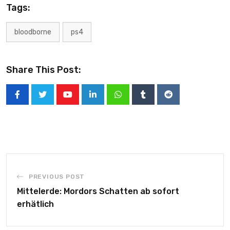
Tags:
bloodborne
ps4
Share This Post:
PREVIOUS POST
Mittelerde: Mordors Schatten ab sofort
erhätlich