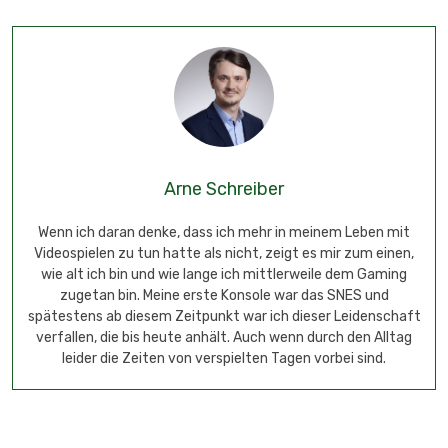
Arne Schreiber
Wenn ich daran denke, dass ich mehr in meinem Leben mit
Videospielen zu tun hatte als nicht, zeigt es mir zum einen,
wie alt ich bin und wie lange ich mittlerweile dem Gaming
zugetan bin. Meine erste Konsole war das SNES und
spätestens ab diesem Zeitpunkt war ich dieser Leidenschaft
verfallen, die bis heute anhält. Auch wenn durch den Alltag
leider die Zeiten von verspielten Tagen vorbei sind.