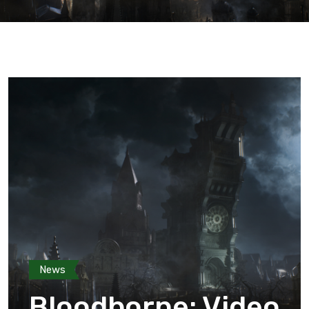
News
Bloodborne: Video