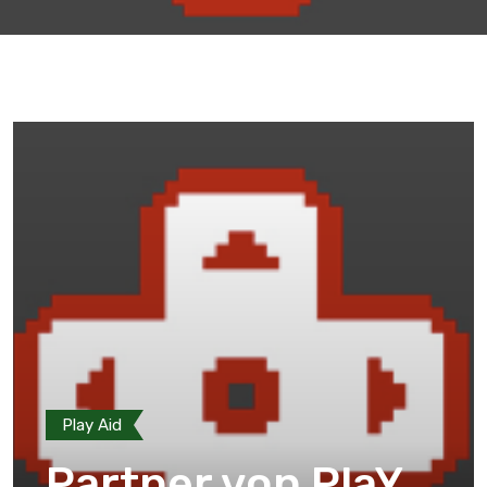
Play Aid
Partner von PlaY