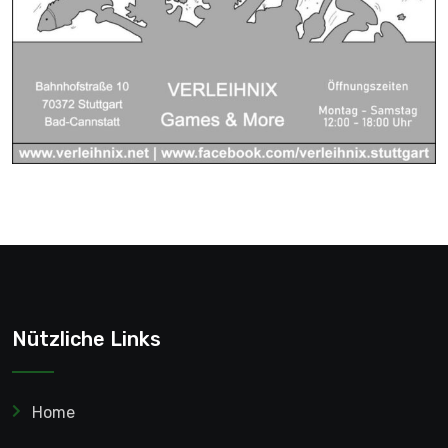
Nützliche Links
Home