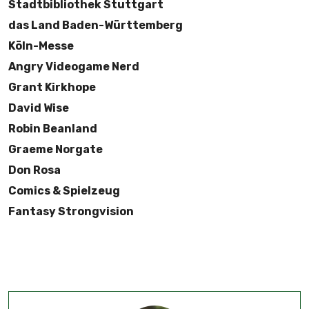
Stadtbibliothek Stuttgart
das Land Baden-Württemberg
Köln-Messe
Angry Videogame Nerd
Grant Kirkhope
David Wise
Robin Beanland
Graeme Norgate
Don Rosa
Comics & Spielzeug
Fantasy Strongvision