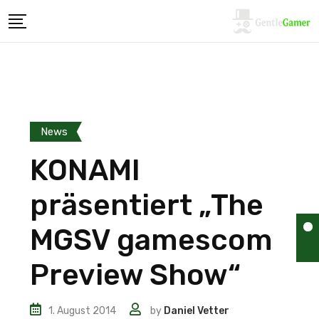
News
KONAMI
präsentiert „The
MGSV gamescom
Preview Show“
1. August 2014
by
Daniel Vetter