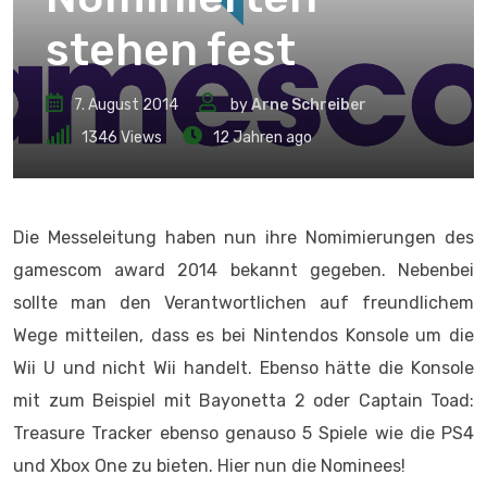
stehen fest
7. August 2014
by
Arne Schreiber
1346
Views
12 Jahren ago
Die Messeleitung haben nun ihre Nomimierungen des
gamescom award 2014 bekannt gegeben. Nebenbei
sollte man den Verantwortlichen auf freundlichem
Wege mitteilen, dass es bei Nintendos Konsole um die
Wii U und nicht Wii handelt. Ebenso hätte die Konsole
mit zum Beispiel mit Bayonetta 2 oder Captain Toad:
Treasure Tracker ebenso genauso 5 Spiele wie die PS4
und Xbox One zu bieten. Hier nun die Nominees!