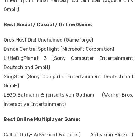
Theatrhythm Final Fantasy Curtain Call (Square Enix
GmbH)
Best Social / Casual / Online Game:
Orcs Must Die! Unchained (Gameforge)
Dance Central Spotlight (Microsoft Corporation)
LittleBigPlanet 3 (Sony Computer Entertainment
Deutschland GmbH)
SingStar (Sony Computer Entertainment Deutschland
GmbH)
LEGO Batmann 3: jenseits von Gotham (Warner Bros.
Interactive Entertainment)
Best Online Multiplayer Game:
Call of Duty: Advanced Warfare ( Activision Blizzard