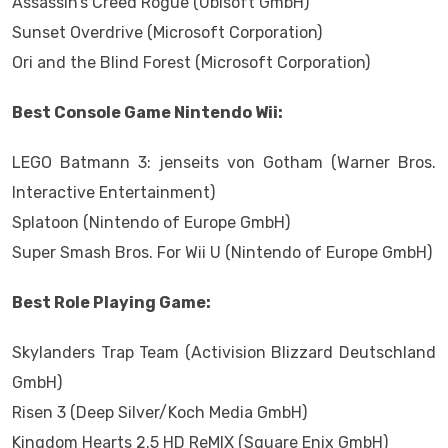
Assassin’s Creed Rogue (Ubisoft GmbH)
Sunset Overdrive (Microsoft Corporation)
Ori and the Blind Forest (Microsoft Corporation)
Best Console Game Nintendo Wii:
LEGO Batmann 3: jenseits von Gotham (Warner Bros.
Interactive Entertainment)
Splatoon (Nintendo of Europe GmbH)
Super Smash Bros. For Wii U (Nintendo of Europe GmbH)
Best Role Playing Game:
Skylanders Trap Team (Activision Blizzard Deutschland
GmbH)
Risen 3 (Deep Silver/Koch Media GmbH)
Kingdom Hearts 2.5 HD ReMIX (Square Enix GmbH)