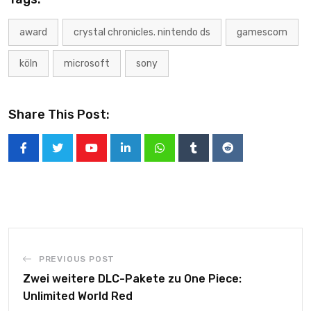
award
crystal chronicles. nintendo ds
gamescom
köln
microsoft
sony
Share This Post:
PREVIOUS POST
Zwei weitere DLC-Pakete zu One Piece:
Unlimited World Red