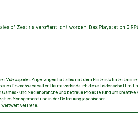
les of Zestiria veröffentlicht worden. Das Playstation 3 RP
icher Videospieler. Angefangen hat alles mit dem Nintendo Entertain
 bis ins Erwachsenenalter. Heute verbinde ich diese Leidenschaft mit
 der Games- und Medienbranche und betreue Projekte rund um kreative
iegt im Management und in der Betreuung japanischer
 weltweit vertrete.