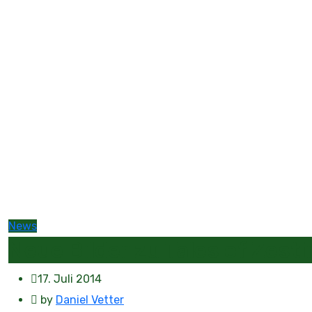
News
Neue Bilder zu Tales of Zesti
17. Juli 2014
by
Daniel Vetter