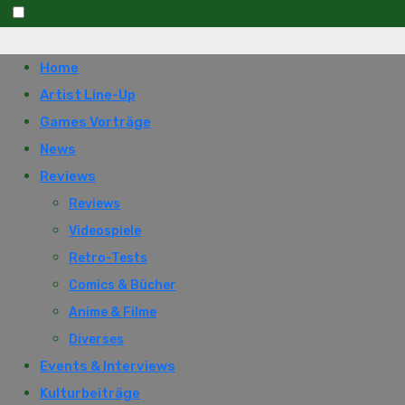
Skip
to
Home
content
Artist Line-Up
Games Vorträge
News
Reviews
Reviews
Videospiele
Retro-Tests
Comics & Bücher
Anime & Filme
Diverses
Events & Interviews
Kulturbeiträge