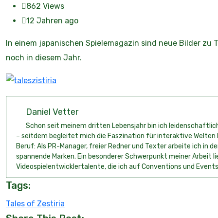
862
Views
12 Jahren ago
In einem japanischen Spielemagazin sind neue Bilder zu Ta
noch in diesem Jahr.
Daniel Vetter
Schon seit meinem dritten Lebensjahr bin ich leidenschaftl
– seitdem begleitet mich die Faszination für interaktive Welten
Beruf: Als PR-Manager, freier Redner und Texter arbeite ich in
spannende Marken. Ein besonderer Schwerpunkt meiner Arbeit l
Videospielentwicklertalente, die ich auf Conventions und Events
Tags:
Tales of Zestiria