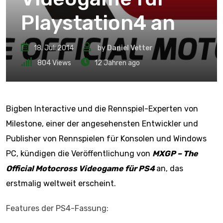
Playstation4 an
18. Juli 2014
by
Daniel Vetter
804
Views
12 Jahren ago
Bigben Interactive und die Rennspiel-Experten von
Milestone, einer der angesehensten Entwickler und
Publisher von Rennspielen für Konsolen und Windows
PC, kündigen die Veröffentlichung von
MXGP – The
Official Motocross Videogame für PS4
an, das
erstmalig weltweit erscheint.
Features der PS4-Fassung: