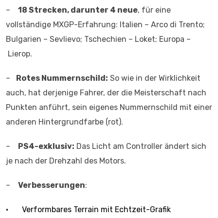
–
18 Strecken, darunter 4 neue
, für eine
vollständige MXGP-Erfahrung: Italien – Arco di Trento;
Bulgarien – Sevlievo; Tschechien – Loket; Europa –
Lierop.
–
Rotes Nummernschild:
So wie in der Wirklichkeit
auch, hat derjenige Fahrer, der die Meisterschaft nach
Punkten anführt, sein eigenes Nummernschild mit einer
anderen Hintergrundfarbe (rot).
–
PS4-exklusiv:
Das Licht am Controller ändert sich
je nach der Drehzahl des Motors.
–
Verbesserungen
:
• Verformbares Terrain mit Echtzeit-Grafik