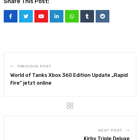
Share This Post:
PREVIOUS POST
World of Tanks Xbox 360 Edition Update „Rapid
Fire“ jetzt online
NEXT POST
Kirby Triple Deluxe