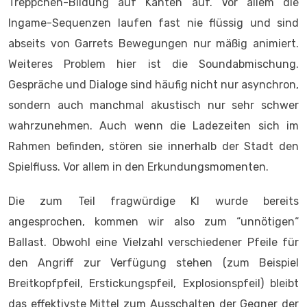
Treppchen-Bildung auf Kanten auf. Vor allem die
Ingame-Sequenzen laufen fast nie flüssig und sind
abseits von Garrets Bewegungen nur mäßig animiert.
Weiteres Problem hier ist die Soundabmischung.
Gespräche und Dialoge sind häufig nicht nur asynchron,
sondern auch manchmal akustisch nur sehr schwer
wahrzunehmen. Auch wenn die Ladezeiten sich im
Rahmen befinden, stören sie innerhalb der Stadt den
Spielfluss. Vor allem in den Erkundungsmomenten.
Die zum Teil fragwürdige KI wurde bereits
angesprochen, kommen wir also zum “unnötigen“
Ballast. Obwohl eine Vielzahl verschiedener Pfeile für
den Angriff zur Verfügung stehen (zum Beispiel
Breitkopfpfeil, Erstickungspfeil, Explosionspfeil) bleibt
das effektivste Mittel zum Ausschalten der Gegner der