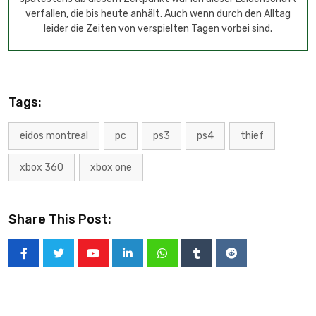
verfallen, die bis heute anhält. Auch wenn durch den Alltag
leider die Zeiten von verspielten Tagen vorbei sind.
Tags:
eidos montreal
pc
ps3
ps4
thief
xbox 360
xbox one
Share This Post: