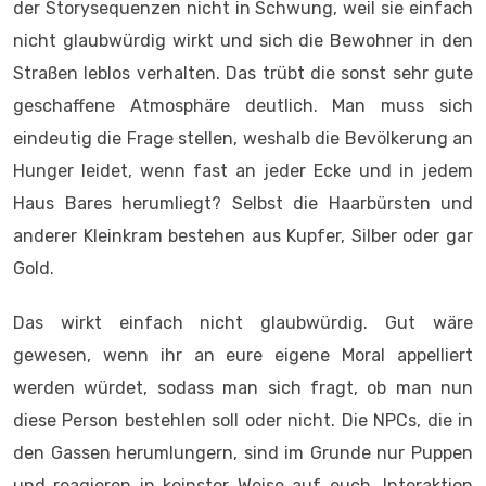
der Storysequenzen nicht in Schwung, weil sie einfach
nicht glaubwürdig wirkt und sich die Bewohner in den
Straßen leblos verhalten. Das trübt die sonst sehr gute
geschaffene Atmosphäre deutlich. Man muss sich
eindeutig die Frage stellen, weshalb die Bevölkerung an
Hunger leidet, wenn fast an jeder Ecke und in jedem
Haus Bares herumliegt? Selbst die Haarbürsten und
anderer Kleinkram bestehen aus Kupfer, Silber oder gar
Gold.
Das wirkt einfach nicht glaubwürdig. Gut wäre
gewesen, wenn ihr an eure eigene Moral appelliert
werden würdet, sodass man sich fragt, ob man nun
diese Person bestehlen soll oder nicht. Die NPCs, die in
den Gassen herumlungern, sind im Grunde nur Puppen
und reagieren in keinster Weise auf euch. Interaktion