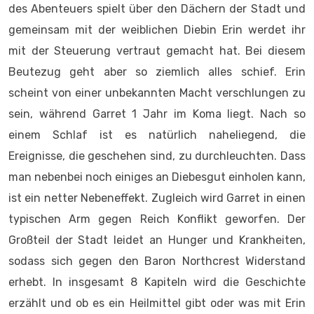
des Abenteuers spielt über den Dächern der Stadt und
gemeinsam mit der weiblichen Diebin Erin werdet ihr
mit der Steuerung vertraut gemacht hat. Bei diesem
Beutezug geht aber so ziemlich alles schief. Erin
scheint von einer unbekannten Macht verschlungen zu
sein, während Garret 1 Jahr im Koma liegt. Nach so
einem Schlaf ist es natürlich naheliegend, die
Ereignisse, die geschehen sind, zu durchleuchten. Dass
man nebenbei noch einiges an Diebesgut einholen kann,
ist ein netter Nebeneffekt. Zugleich wird Garret in einen
typischen Arm gegen Reich Konflikt geworfen. Der
Großteil der Stadt leidet an Hunger und Krankheiten,
sodass sich gegen den Baron Northcrest Widerstand
erhebt. In insgesamt 8 Kapiteln wird die Geschichte
erzählt und ob es ein Heilmittel gibt oder was mit Erin