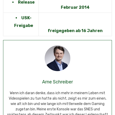
Release
Februar 2014
USK-
Freigabe
freigegeben ab 16 Jahren
Arne Schreiber
Wenn ich daran denke, dass ich mehr in meinem Leben mit
Videospielen zu tun hatte als nicht, zeigt es mir zum einen,
wie alt ich bin und wie lange ich mittlerweile dem Gaming
zugetan bin. Meine erste Konsole war das SNES und
spätestens ab diesem Zeitpunkt war ich dieser Leidenschaft