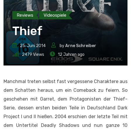
Reviews
Videospiele
Thief
25. Juni 2014
by
Arne Schreiber
2479
Views
12 Jahren ago
Manchmal treten selbst fast vergessene Charaktere aus
dem Schatten heraus, um ein Comeback zu feiern. So
geschehen mit Garret, dem Protagonisten der Thief-
Serie, dessen ersten beiden Teile in Deutschland Dark
Project I und II hießen. 2004 erschien der letzte Teil mit
dem Untertitel Deadly Shadows und nun ganze 10