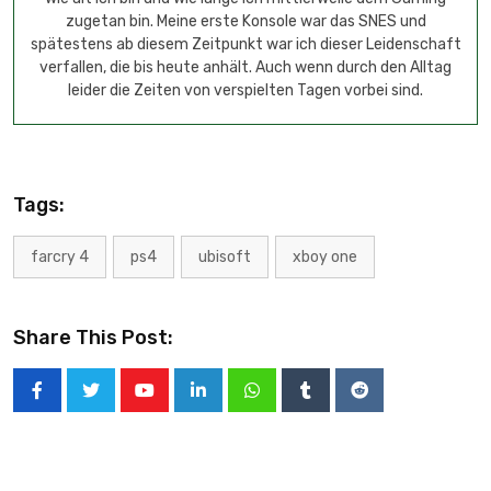
zugetan bin. Meine erste Konsole war das SNES und
spätestens ab diesem Zeitpunkt war ich dieser Leidenschaft
verfallen, die bis heute anhält. Auch wenn durch den Alltag
leider die Zeiten von verspielten Tagen vorbei sind.
Tags:
farcry 4
ps4
ubisoft
xboy one
Share This Post: