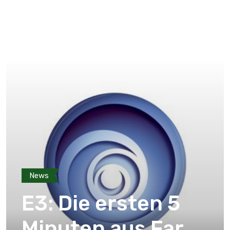
News
E3: Die ersten 5
Minuten aus Far