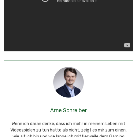
Arne Schreiber
Wenn ich daran denke, dass ich mehr in meinem Leben mit
Videospielen zu tun hatte als nicht, zeigt es mir zum einen,
wie alt ich bin und wie lange ich mittlerweile dem Gaming