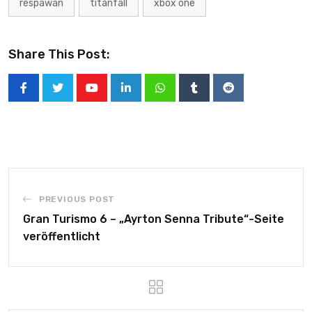
respawan
titanfall
xbox one
Share This Post:
PREVIOUS POST
Gran Turismo 6 – „Ayrton Senna Tribute“-Seite
veröffentlicht