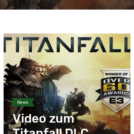
News
Video zum
Titanfall DLC