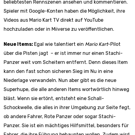
beliebtesten Rennszenen ansehen und kommentieren.
Spieler mit Google-Konten haben die Möglichkeit, ihre
Videos aus Mario Kart TV direkt auf YouTube
hochzuladen oder in Miiverse zu veröffentlichen.
Neue Items:
Egal wie talentiert ein
Mario Kart
-Pilot
über die Pisten jagt – er ist immer nur einen Stachi-
Panzer weit vom Scheitern entfernt. Denn dieses Item
kann den fast schon sicheren Sieg im Nu in eine
Niederlage verwandeln. Nun aber gibt es die neue
Superhupe, die alle anderen Items wortwörtlich hinweg
bläst. Wenn sie ertönt, entsteht eine Schall-
Schockwelle, die alles in ihrer Umgebung zur Seite fegt,
ob andere Fahrer, Rote Panzer oder sogar Stachi-
Panzer. Sie ist ein mächtiges Hilfsmittel, besonders für
Fahrer, die ihre Führung behaupten wollen. Zudem wird