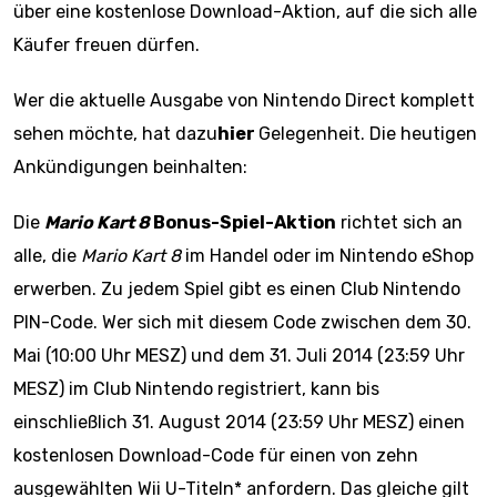
über eine kostenlose Download-Aktion, auf die sich alle
Käufer freuen dürfen.
Wer die aktuelle Ausgabe von Nintendo Direct komplett
sehen möchte, hat dazu
hier
Gelegenheit. Die heutigen
Ankündigungen beinhalten:
Die
Mario Kart 8
Bonus-Spiel-Aktion
richtet sich an
alle, die
Mario Kart 8
im Handel oder im Nintendo eShop
erwerben. Zu jedem Spiel gibt es einen Club Nintendo
PIN-Code. Wer sich mit diesem Code zwischen dem 30.
Mai (10:00 Uhr MESZ) und dem 31. Juli 2014 (23:59 Uhr
MESZ) im Club Nintendo registriert, kann bis
einschließlich 31. August 2014 (23:59 Uhr MESZ) einen
kostenlosen Download-Code für einen von zehn
ausgewählten Wii U-Titeln* anfordern. Das gleiche gilt