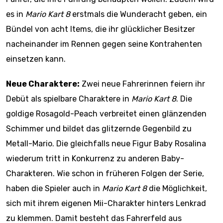
es in
Mario Kart 8
erstmals die Wunderacht geben, ein
Bündel von acht Items, die ihr glücklicher Besitzer
nacheinander im Rennen gegen seine Kontrahenten
einsetzen kann.
Neue Charaktere:
Zwei neue Fahrerinnen feiern ihr
Debüt als spielbare Charaktere in
Mario Kart 8
. Die
goldige Rosagold-Peach verbreitet einen glänzenden
Schimmer und bildet das glitzernde Gegenbild zu
Metall-Mario. Die gleichfalls neue Figur Baby Rosalina
wiederum tritt in Konkurrenz zu anderen Baby-
Charakteren. Wie schon in früheren Folgen der Serie,
haben die Spieler auch in
Mario Kart 8
die Möglichkeit,
sich mit ihrem eigenen Mii-Charakter hinters Lenkrad
zu klemmen. Damit besteht das Fahrerfeld aus