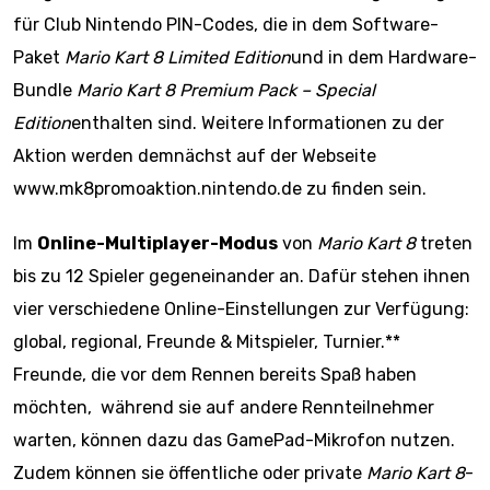
für Club Nintendo PIN-Codes, die in dem Software-
Paket
Mario Kart 8 Limited Edition
und in dem Hardware-
Bundle
Mario Kart 8 Premium Pack – Special
Edition
enthalten sind. Weitere Informationen zu der
Aktion werden demnächst auf der Webseite
www.mk8promoaktion.nintendo.de zu finden sein.
Im
Online-Multiplayer-Modus
von
Mario Kart 8
treten
bis zu 12 Spieler gegeneinander an. Dafür stehen ihnen
vier verschiedene Online-Einstellungen zur Verfügung:
global, regional, Freunde & Mitspieler, Turnier.**
Freunde, die vor dem Rennen bereits Spaß haben
möchten, während sie auf andere Rennteilnehmer
warten, können dazu das GamePad-Mikrofon nutzen.
Zudem können sie öffentliche oder private
Mario Kart 8
-