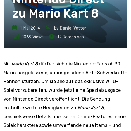
zu Mario Kart 8
1. Mai 2014
by
Daniel Vetter
1069
Views
12 Jahren ago
Mit
Mario Kart 8
dürfen sich die Nintendo-Fans ab 30.
Mai in ausgelassene, actiongeladene Anti-Schwerkraft-
Rennen stürzen. Um sie alle auf das exklusive Wii U-
Spiel vorzubereiten, wurde jetzt eine Spezialausgabe
von Nintendo Direct veröffentlicht. Die Sendung
enthüllte weitere Neuigkeiten zu
Mario Kart 8
,
beispielsweise Details über seine Online-Features, neue
Spielcharaktere sowie umwerfende neue Items – und