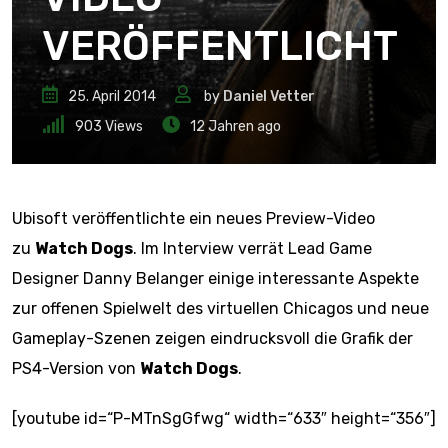
VERÖFFENTLICHT
25. April 2014
by
Daniel Vetter
903
Views
12 Jahren ago
Ubisoft veröffentlichte ein neues Preview-Video
zu
Watch Dogs
. Im Interview verrät Lead Game
Designer Danny Belanger einige interessante Aspekte
zur offenen Spielwelt des virtuellen Chicagos und neue
Gameplay-Szenen zeigen eindrucksvoll die Grafik der
PS4-Version von
Watch Dogs
.
[youtube id=“P-MTnSgGfwg“ width=“633″ height=“356″]