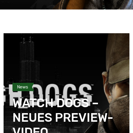
News
WATCH DOGS –
NEUES PREVIEW-
VIDEO