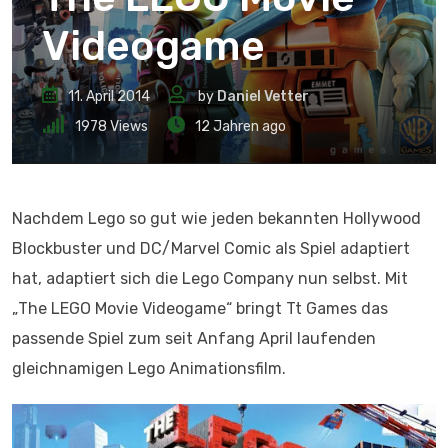
Videogame
11. April 2014
by
Daniel Vetter
1978
Views
12 Jahren ago
Nachdem Lego so gut wie jeden bekannten Hollywood
Blockbuster und DC/Marvel Comic als Spiel adaptiert
hat, adaptiert sich die Lego Company nun selbst. Mit
„The LEGO Movie Videogame“ bringt Tt Games das
passende Spiel zum seit Anfang April laufenden
gleichnamigen Lego Animationsfilm.