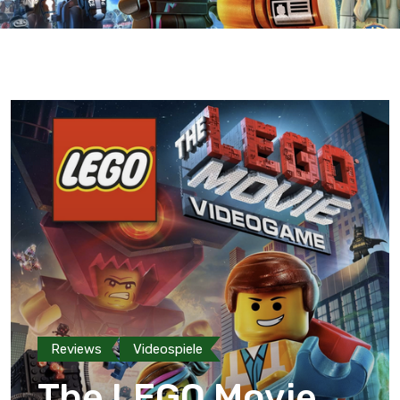
Reviews
Videospiele
The LEGO Movie