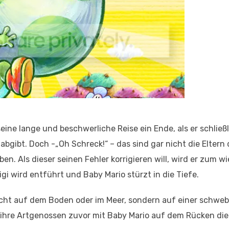
seine lange und beschwerliche Reise ein Ende, als er schließ
bgibt. Doch -„Oh Schreck!“ – das sind gar nicht die Eltern 
en. Als dieser seinen Fehler korrigieren will, wird er zum w
i wird entführt und Baby Mario stürzt in die Tiefe.
 nicht auf dem Boden oder im Meer, sondern auf einer schw
on ihre Artgenossen zuvor mit Baby Mario auf dem Rücken di