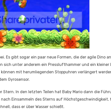
i. Es gibt sogar ein paar neue Formen, die der agile Dino
en sich unter anderem ein Presslufthammer und ein kleiner
d können mit herumliegenden Stoppuhren verlängert werde
dem Gyrosensor.
Stern. In den letzten Teilen hat Baby Mario dann die Füh
 nach Einsammeln des Sterns auf Höchstgeschwindigkeit, f
nell, dass er über Wasser schießt.