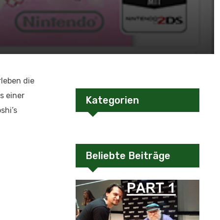
rleben die
s einer
Kategorien
shi’s
Beliebte Beiträge