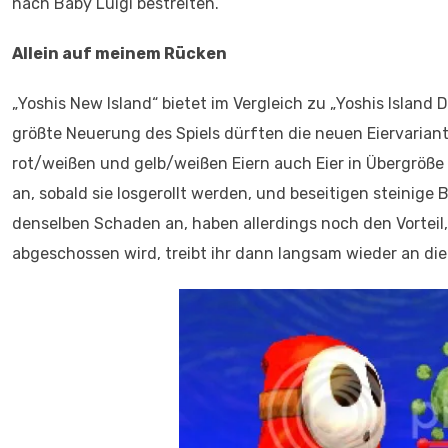
nach Baby Luigi bestreiten.
Allein auf meinem Rücken
„Yoshis New Island“ bietet im Vergleich zu „Yoshis Island
größte Neuerung des Spiels dürften die neuen Eiervarian
rot/weißen und gelb/weißen Eiern auch Eier in Übergröße 
an, sobald sie losgerollt werden, und beseitigen steinige 
denselben Schaden an, haben allerdings noch den Vorteil, 
abgeschossen wird, treibt ihr dann langsam wieder an die