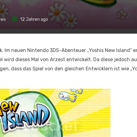
ews
12 Jahren ago
ück. Im neuen Nintendo 3DS-Abenteuer „Yoshis New Island“ e
wird dieses Mal von Arzest entwickelt. Da diese jedoch au
n, dass das Spiel von den gleichen Entwicklern ist wie „Yo