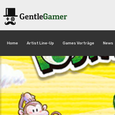
Home
Artist Line-Up
Games Vorträge
News