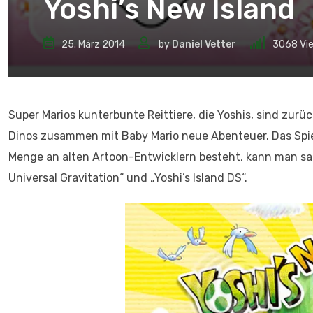
Yoshi’s New Island
25. März 2014
by
Daniel Vetter
3068
Vi
Super Marios kunterbunte Reittiere, die Yoshis, sind zur
Dinos zusammen mit Baby Mario neue Abenteuer. Das Spiel 
Menge an alten Artoon-Entwicklern besteht, kann man sage
Universal Gravitation“ und „Yoshi’s Island DS“.