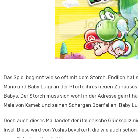
Das Spiel beginnt wie so oft mit dem Storch. Endlich hat 
Mario und Baby Luigi an der Pforte ihres neuen Zuhauses a
Babys. Der Storch muss sich wohl in der Adresse geirrt hab
Male von Kamek und seinen Schergen überfallen. Baby Luig
Doch auch dieses Mal landet der italienische Glückspilz
Insel. Diese wird von Yoshis bevölkert, die wie auch sch