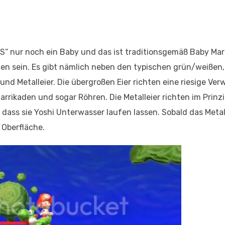
 DS“ nur noch ein Baby und das ist traditionsgemäß Baby Mari
ten sein. Es gibt nämlich neben den typischen grün/weißen,
und Metalleier. Die übergroßen Eier richten eine riesige Ve
Barrikaden und sogar Röhren. Die Metalleier richten im Prinz
dass sie Yoshi Unterwasser laufen lassen. Sobald das Metal
 Oberfläche.