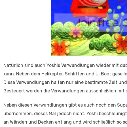
Natürlich sind auch Yoshis Verwandlungen wieder mit dabe
kann. Neben dem Helikopter, Schlitten und U-Boot gesell
Diese Verwandlungen halten nur eine bestimmte Zeit un
Gesteuert werden die Verwandlungen ausschließlich mit 
Neben diesen Verwandlungen gibt es auch noch den Super 
übernommen, dieses Mal jedoch nicht. Yoshi beschleunigt
an Wänden und Decken entlang und wird schließlich so sch