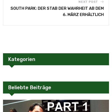
NEXT POST
SOUTH PARK: DER STAB DER WAHRHEIT AB DEM
6. MÄRZ ERHÄLTLICH
Kategorien
Beliebte Beiträge