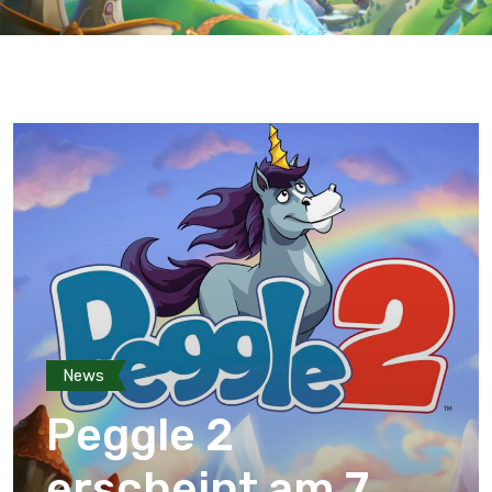
News
Peggle 2
erscheint am 7.