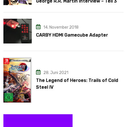
George R.R. Martin Interview – Teil 3
14. November 2018
CARBY HDMI Gamecube Adapter
28. Juni 2021
The Legend of Heroes: Trails of Cold
Steel IV