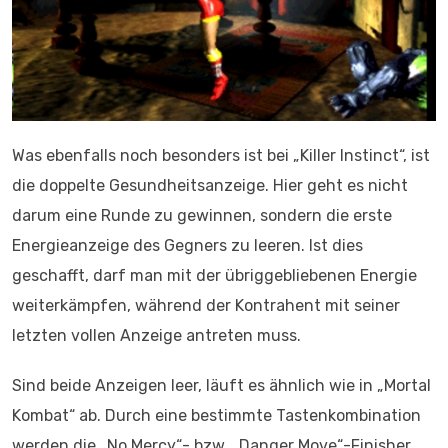
Was ebenfalls noch besonders ist bei „Killer Instinct“, ist
die doppelte Gesundheitsanzeige. Hier geht es nicht
darum eine Runde zu gewinnen, sondern die erste
Energieanzeige des Gegners zu leeren. Ist dies
geschafft, darf man mit der übriggebliebenen Energie
weiterkämpfen, während der Kontrahent mit seiner
letzten vollen Anzeige antreten muss.
Sind beide Anzeigen leer, läuft es ähnlich wie in „Mortal
Kombat“ ab. Durch eine bestimmte Tastenkombination
werden die „No Mercy“- bzw. „Danger Move“-Finisher