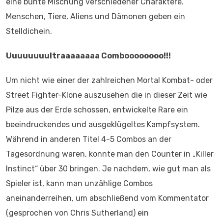
eine bunte Mischung verschiedener Charaktere.
Menschen, Tiere, Aliens und Dämonen geben ein
Stelldichein.
Uuuuuuuultraaaaaaaa Comboooooooo!!!
Um nicht wie einer der zahlreichen Mortal Kombat- oder
Street Fighter-Klone auszusehen die in dieser Zeit wie
Pilze aus der Erde schossen, entwickelte Rare ein
beeindruckendes und ausgeklügeltes Kampfsystem.
Während in anderen Titel 4-5 Combos an der
Tagesordnung waren, konnte man den Counter in „Killer
Instinct“ über 30 bringen. Je nachdem, wie gut man als
Spieler ist, kann man unzählige Combos
aneinanderreihen, um abschließend vom Kommentator
(gesprochen von Chris Sutherland) ein