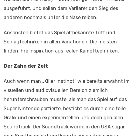
ausgeführt, und sollen dem Verlierer den Sieg des
anderen nochmals unter die Nase reiben.
Ansonsten bietet das Spiel altbekannte Tritt und
Schlagtechniken in allen Variationen. Die meisten
finden ihre Inspiration aus realen Kampftechniken.
Der Zahn der Zeit
Auch wenn man „Killer Instinct“ wie bereits erwähnt im
visuellen und audiovisuellen Bereich ziemlich
herunterschrauben musste, als man das Spiel auf das
Super Nintendo portierte, besticht es durch eine tolle
Grafik und einen experimentellen und doch genialen
Soundtrack. Der Soundtrack wurde in den USA sogar
dem Spiel beigelegt und konnte ansonsten separat