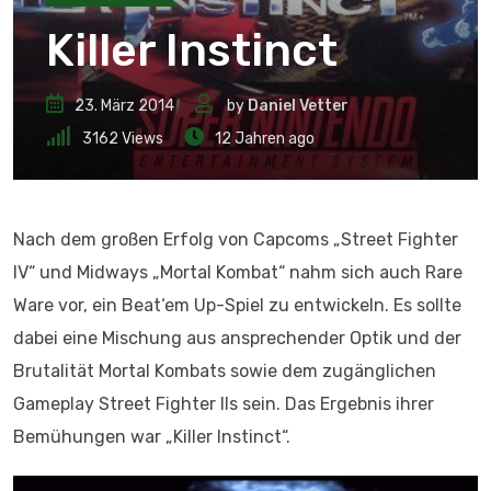
Killer Instinct
23. März 2014
by
Daniel Vetter
3162
Views
12 Jahren ago
Nach dem großen Erfolg von Capcoms „Street Fighter
IV“ und Midways „Mortal Kombat“ nahm sich auch Rare
Ware vor, ein Beat‘em Up-Spiel zu entwickeln. Es sollte
dabei eine Mischung aus ansprechender Optik und der
Brutalität Mortal Kombats sowie dem zugänglichen
Gameplay Street Fighter IIs sein. Das Ergebnis ihrer
Bemühungen war „Killer Instinct“.