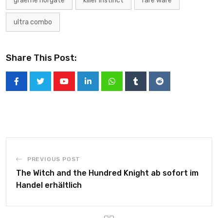
graeme norgate
killer instinct
rare ware
ultra combo
Share This Post:
PREVIOUS POST
The Witch and the Hundred Knight ab sofort im
Handel erhältlich