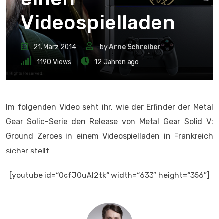
Videospielladen
21. März 2014
by
Arne Schreiber
1190
Views
12 Jahren ago
Im folgenden Video seht ihr, wie der Erfinder der Metal
Gear Solid-Serie den Release von Metal Gear Solid V:
Ground Zeroes in einem Videospielladen in Frankreich
sicher stellt.
[youtube id=“0cfJ0uAI2tk“ width=“633″ height=“356″]