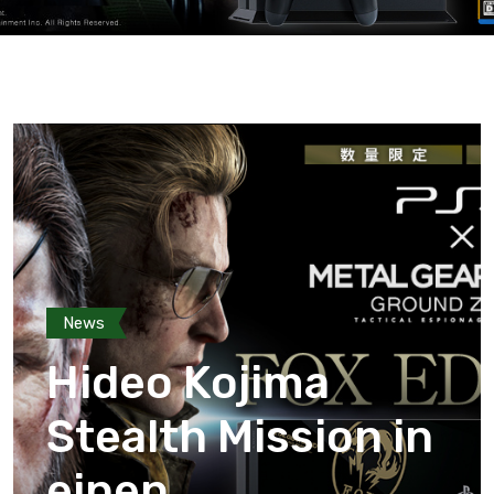
News
Hideo Kojima
Stealth Mission in
einen