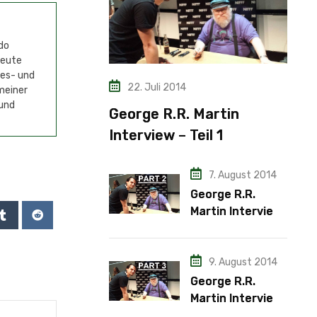
do
Heute
mes- und
22. Juli 2014
meiner
 und
George R.R. Martin
Interview – Teil 1
7. August 2014
George R.R.
Martin Interview
– Teil 2
9. August 2014
George R.R.
Martin Interview
– Teil 3