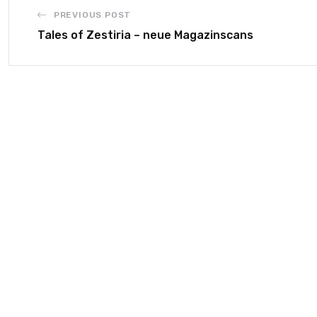
PREVIOUS POST
Tales of Zestiria – neue Magazinscans