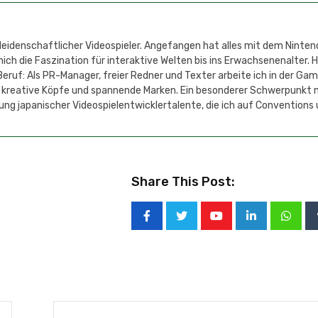
 leidenschaftlicher Videospieler. Angefangen hat alles mit dem Ninten
h die Faszination für interaktive Welten bis ins Erwachsenenalter. 
eruf: Als PR-Manager, freier Redner und Texter arbeite ich in der Ga
 kreative Köpfe und spannende Marken. Ein besonderer Schwerpunkt 
ung japanischer Videospielentwicklertalente, die ich auf Conventions
Share This Post: