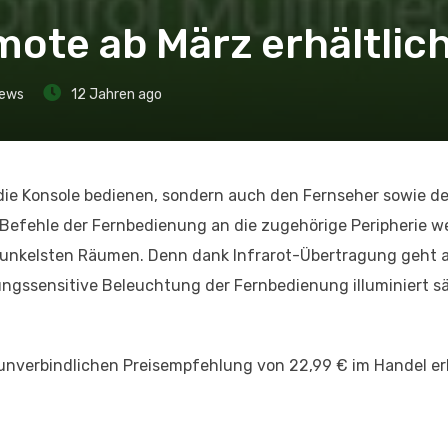
ote ab März erhältlic
ews
12 Jahren ago
die Konsole bedienen, sondern auch den Fernseher sowie d
ie Befehle der Fernbedienung an die zugehörige Peripherie w
 dunkelsten Räumen. Denn dank Infrarot-Übertragung geht 
ungssensitive Beleuchtung der Fernbedienung illuminiert s
unverbindlichen Preisempfehlung von 22,99 € im Handel erh