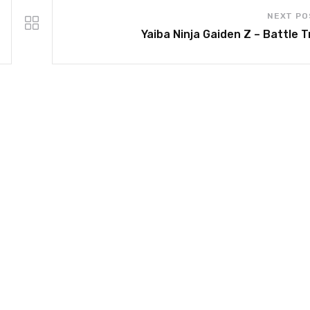
NEXT PO
Yaiba Ninja Gaiden Z – Battle T