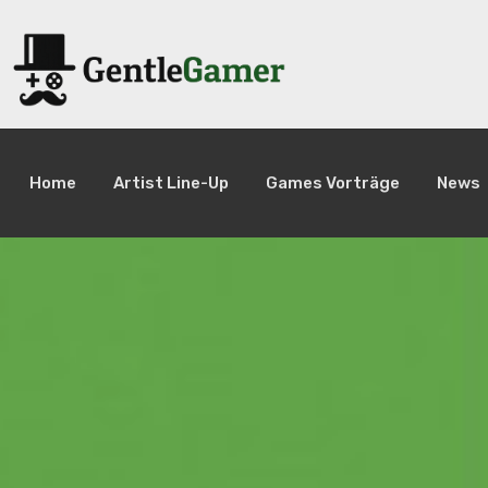
Home
Artist Line-Up
Games Vorträge
News