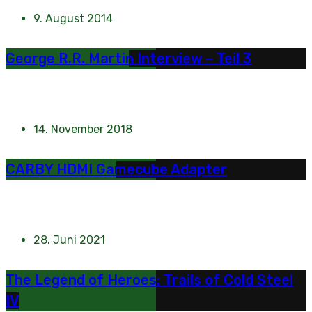
9. August 2014
George R.R. Martin Interview – Teil 3
14. November 2018
CARBY HDMI Gamecube Adapter
28. Juni 2021
The Legend of Heroes: Trails of Cold Steel
IV