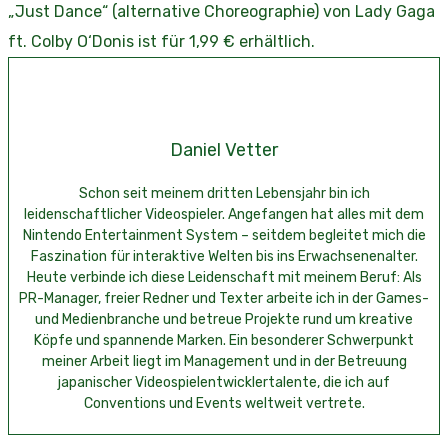
„Just Dance“ (alternative Choreographie) von Lady Gaga
ft. Colby O‘Donis ist für 1,99 € erhältlich.
Daniel Vetter
Schon seit meinem dritten Lebensjahr bin ich
leidenschaftlicher Videospieler. Angefangen hat alles mit dem
Nintendo Entertainment System – seitdem begleitet mich die
Faszination für interaktive Welten bis ins Erwachsenenalter.
Heute verbinde ich diese Leidenschaft mit meinem Beruf: Als
PR-Manager, freier Redner und Texter arbeite ich in der Games-
und Medienbranche und betreue Projekte rund um kreative
Köpfe und spannende Marken. Ein besonderer Schwerpunkt
meiner Arbeit liegt im Management und in der Betreuung
japanischer Videospielentwicklertalente, die ich auf
Conventions und Events weltweit vertrete.