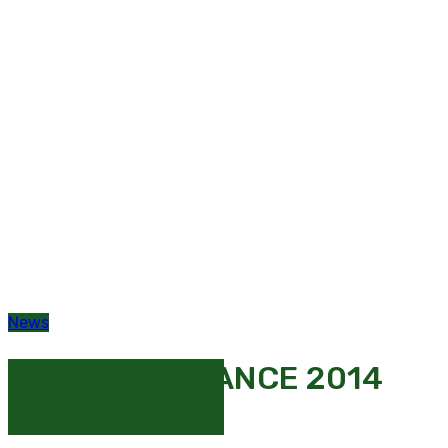
News
NEUE JUST DANCE 2014
DLC-TRACKS