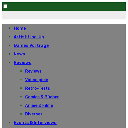
Skip
to
Home
content
Artist Line-Up
Games Vorträge
News
Reviews
Reviews
Videospiele
Retro-Tests
Comics & Bücher
Anime & Filme
Diverses
Events & Interviews