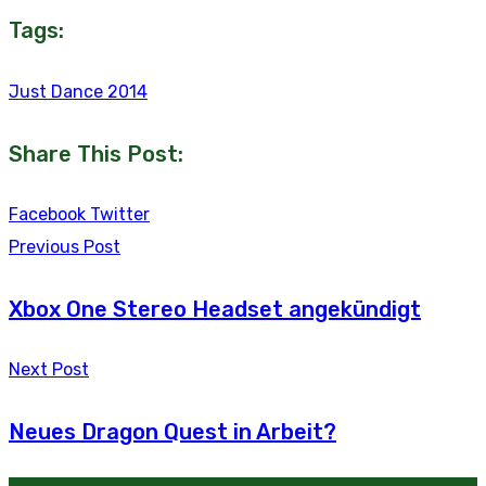
Tags:
Just Dance 2014
Share This Post:
Youtube
LinkedIn
Whatsapp
Tumblr
Reddit
Facebook
Twitter
Previous Post
Xbox One Stereo Headset angekündigt
Next Post
Neues Dragon Quest in Arbeit?