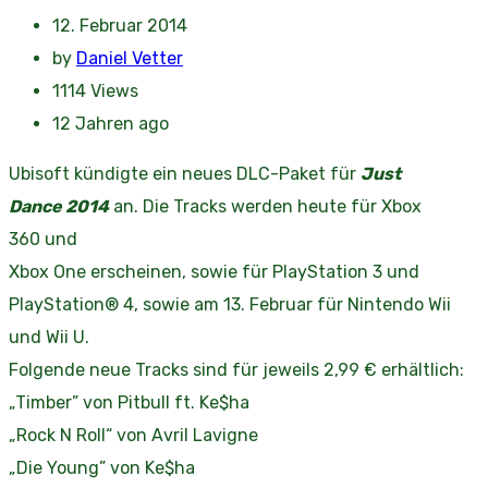
12. Februar 2014
by
Daniel Vetter
1114
Views
12 Jahren ago
Ubisoft kündigte ein neues DLC-Paket für
Just
Dance 2014
an. Die Tracks werden heute für Xbox
360 und
Xbox One erscheinen, sowie für PlayStation 3 und
PlayStation® 4, sowie am 13. Februar für Nintendo Wii
und Wii U.
Folgende neue Tracks sind für jeweils 2,99 € erhältlich:
„Timber” von Pitbull ft. Ke$ha
„Rock N Roll“ von Avril Lavigne
„Die Young” von Ke$ha