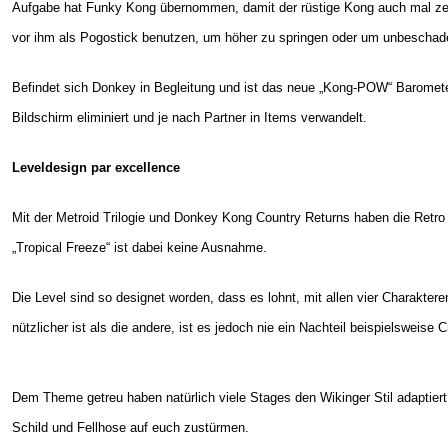
Aufgabe hat Funky Kong übernommen, damit der rüstige Kong auch mal zei
vor ihm als Pogostick benutzen, um höher zu springen oder um unbeschade
Befindet sich Donkey in Begleitung und ist das neue „Kong-POW“ Baromete
Bildschirm eliminiert und je nach Partner in Items verwandelt.
Leveldesign par excellence
Mit der Metroid Trilogie und Donkey Kong Country Returns haben die Retr
„Tropical Freeze“ ist dabei keine Ausnahme.
Die Level sind so designet worden, dass es lohnt, mit allen vier Charakt
nützlicher ist als die andere, ist es jedoch nie ein Nachteil beispielsweise 
Dem Theme getreu haben natürlich viele Stages den Wikinger Stil adaptiert
Schild und Fellhose auf euch zustürmen.