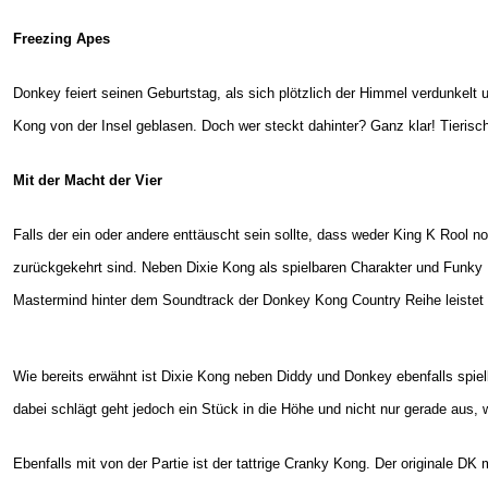
Freezing Apes
Donkey feiert seinen Geburtstag, als sich plötzlich der Himmel verdunkelt 
Kong von der Insel geblasen. Doch wer steckt dahinter?
Ganz klar! Tierisc
Mit der Macht der Vier
Falls der ein oder andere enttäuscht sein sollte, dass weder King K Rool 
zurückgekehrt sind. Neben Dixie Kong als spielbaren Charakter und Funky 
Mastermind hinter dem Soundtrack der Donkey Kong Country Reihe leistet 
Wie bereits erwähnt ist Dixie Kong neben Diddy und Donkey ebenfalls spielb
dabei schlägt geht jedoch ein Stück in die Höhe und nicht nur gerade aus, 
Ebenfalls mit von der Partie ist der tattrige Cranky Kong. Der originale DK 