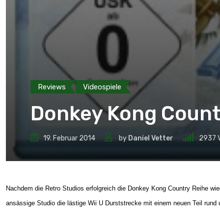
Reviews
Videospiele
Donkey Kong Countr
19. Februar 2014
by
Daniel Vetter
2937
Nachdem die Retro Studios erfolgreich die Donkey Kong Country Reihe wi
ansässige Studio die lästige Wii U Durststrecke mit einem neuen Teil run