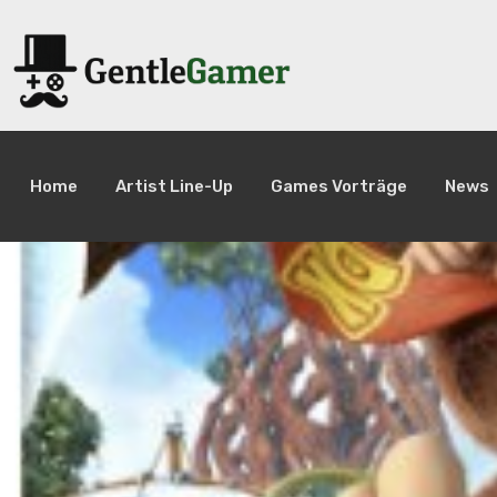
Home
Artist Line-Up
Games Vorträge
News