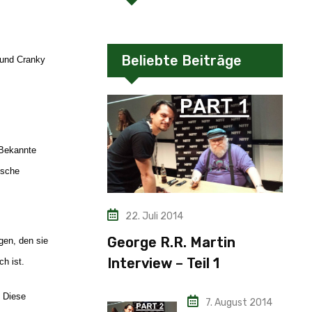
Beliebte Beiträge
e und Cranky
 Bekannte
ische
22. Juli 2014
George R.R. Martin
gen, den sie
Interview – Teil 1
ch ist.
. Diese
7. August 2014