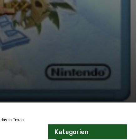
 das in Texas
Kategorien