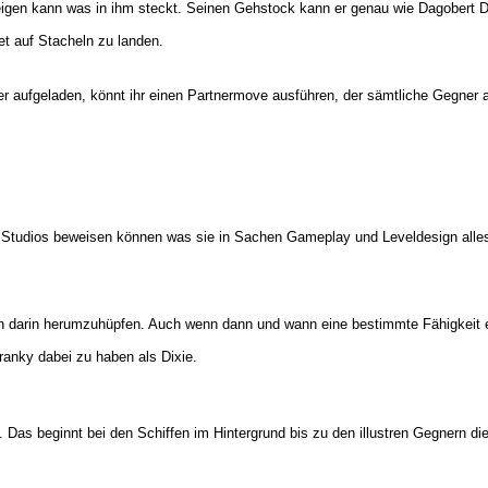
gen kann was in ihm steckt. Seinen Gehstock kann er genau wie Dagobert D
t auf Stacheln zu landen.
r aufgeladen, könnt ihr einen Partnermove ausführen, der sämtliche Gegner 
o Studios beweisen können was sie in Sachen Gameplay und Leveldesign alles
eren darin herumzuhüpfen. Auch wenn dann und wann eine bestimmte Fähigkeit 
Cranky dabei zu haben als Dixie.
. Das beginnt bei den Schiffen im Hintergrund bis zu den illustren Gegnern d