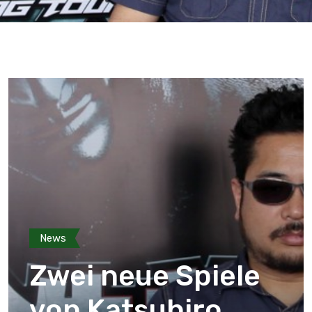
News
Zwei neue Spiele
von Katsuhiro