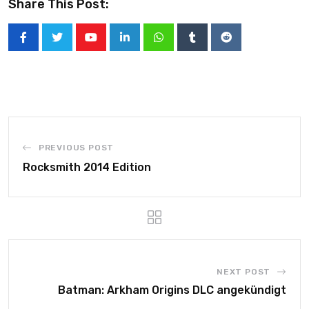
Share This Post:
PREVIOUS POST
Rocksmith 2014 Edition
NEXT POST
Batman: Arkham Origins DLC angekündigt