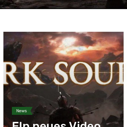
News
EIn neues Video