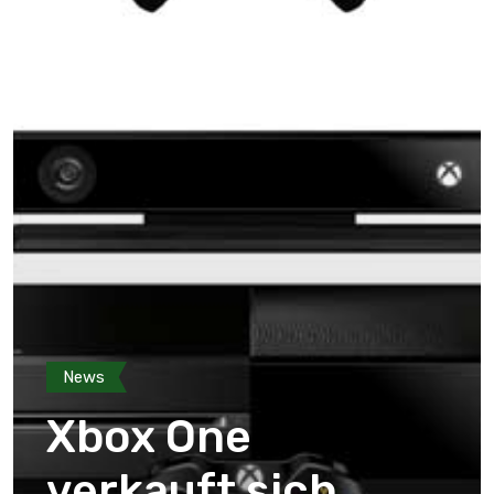
News
Xbox One
verkauft sich