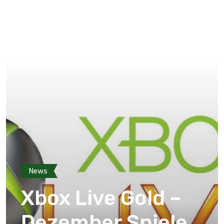
News
Xbox Live Gold –
Dezember Spiele