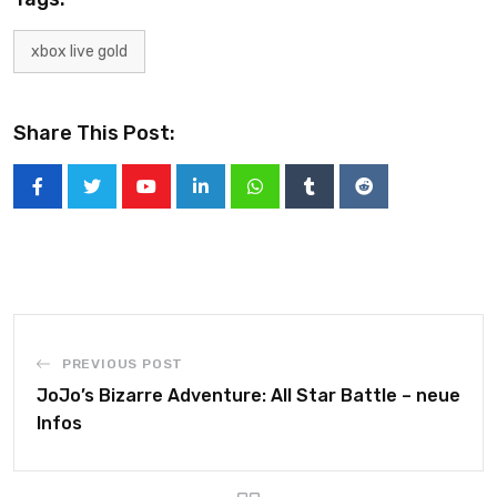
xbox live gold
Share This Post:
PREVIOUS POST
JoJo’s Bizarre Adventure: All Star Battle – neue
Infos