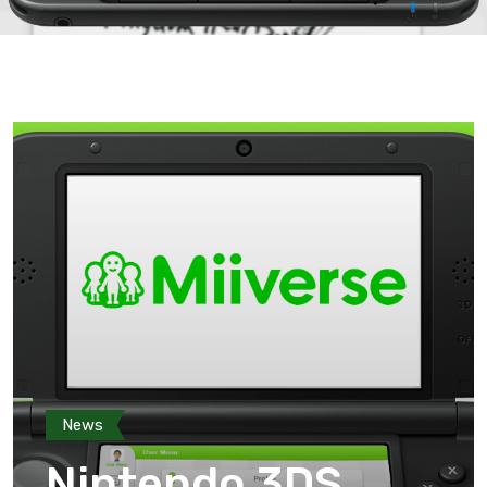
News
Nintendo 3DS