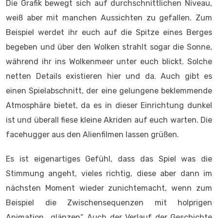
Die Grafik bewegt sich auf durchschnittlichen Niveau,
weiß aber mit manchen Aussichten zu gefallen. Zum
Beispiel werdet ihr euch auf die Spitze eines Berges
begeben und über den Wolken strahlt sogar die Sonne,
während ihr ins Wolkenmeer unter euch blickt. Solche
netten Details existieren hier und da. Auch gibt es
einen Spielabschnitt, der eine gelungene beklemmende
Atmosphäre bietet, da es in dieser Einrichtung dunkel
ist und überall fiese kleine Akriden auf euch warten. Die
facehugger aus den Alienfilmen lassen grüßen.
Es ist eigenartiges Gefühl, dass das Spiel was die
Stimmung angeht, vieles richtig, diese aber dann im
nächsten Moment wieder zunichtemacht, wenn zum
Beispiel die Zwischensequenzen mit holprigen
Animation „glänzen“. Auch der Verlauf der Geschichte