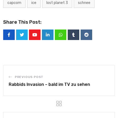
capcom
ice
lost planet 3
schnee
Share This Post:
PREVIOUS POST
Rabbids Invasion – bald im TV zu sehen