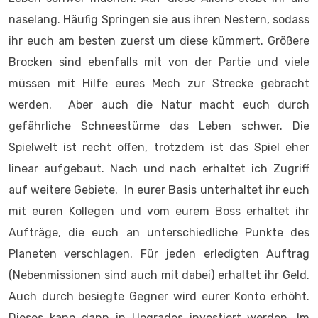
naselang. Häufig Springen sie aus ihren Nestern, sodass
ihr euch am besten zuerst um diese kümmert. Größere
Brocken sind ebenfalls mit von der Partie und viele
müssen mit Hilfe eures Mech zur Strecke gebracht
werden. Aber auch die Natur macht euch durch
gefährliche Schneestürme das Leben schwer. Die
Spielwelt ist recht offen, trotzdem ist das Spiel eher
linear aufgebaut. Nach und nach erhaltet ich Zugriff
auf weitere Gebiete. In eurer Basis unterhaltet ihr euch
mit euren Kollegen und vom eurem Boss erhaltet ihr
Aufträge, die euch an unterschiedliche Punkte des
Planeten verschlagen. Für jeden erledigten Auftrag
(Nebenmissionen sind auch mit dabei) erhaltet ihr Geld.
Auch durch besiegte Gegner wird eurer Konto erhöht.
Dieses kann dann in Upgrades investiert werden. Im