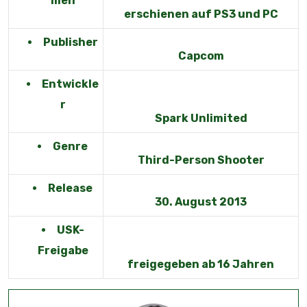
men
erschienen auf PS3 und PC
Publisher
Capcom
Entwickle
r
Spark Unlimited
Genre
Third-Person Shooter
Release
30. August 2013
USK-
Freigabe
freigegeben ab 16 Jahren