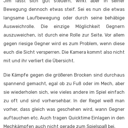
Jim lässt sich gut steuern, wirkt aber in seiner
Bewegung dennoch etwas steif. Sei es nun die etwas
langsame Laufbewegung oder durch seine behäbige
Ausweichrolle. Die einzige Möglichkeit Gegnern
auszuweichen, ist durch eine Rolle zur Seite. Vor allem
gegen riesige Gegner wird es zum Problem, wenn diese
euch die Sicht versperren. Die Kamera kommt also nicht
mit und ihr verliert die Übersicht.
Die Kämpfe gegen die größeren Brocken sind durchaus
spannend gemacht, egal ob zu Fuß oder im Mech, aber
sie wiederholen sich, wie vieles andere im Spiel einfach
zu oft und sind vorhersehbar. In der Regel weiß man
vorher, dass gleich was geschehen wird, wann Gegner
auftauchen etc. Auch tragen Quicktime Einlagen in den
Mechkämpfen auch nicht gerade zum Spielspaß bei.